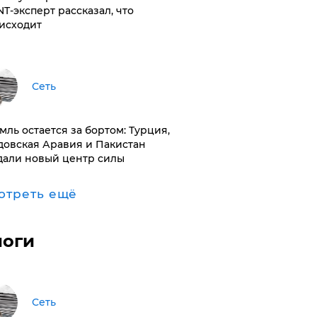
NT-эксперт рассказал, что
исходит
Сеть
емль остается за бортом: Турция,
довская Аравия и Пакистан
дали новый центр силы
отреть ещё
логи
Сеть