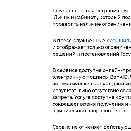
Государственная пограничная 
"Личный кабинет", который по
проверять наличие ограничений
В пресс-службе ГПСУ
сообщили
и отображает только ограниче
решений и постановлений Гос
В сервисе доступна онлайн-пр
электронную подпись, BankID, 
автоматически сверяет данные
результат: либо отсутствие ог
запрета. Услуга доступна кругл
сокращает время получения и
официальных запросов теперь 
Сервис не отменяет действующ