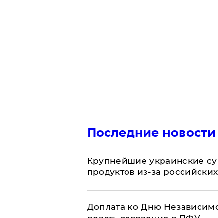
Последние новости
Крупнейшие украинские су
продуктов из-за российских
Доплата ко Дню Независимо
подать заявление в ПФУ