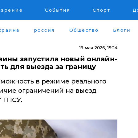
озрение
События
Спорт
Д
краина
россия
Общество
Блоги
19 мая 2026, 15:24
аины запустила новый онлайн-
ать для выезда за границу
можность в режиме реального
ичие ограничений на выезд
 ГПСУ.