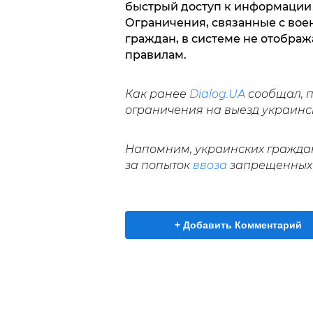
быстрый доступ к информации 
Ограничения, связанные с во
граждан, в системе не отобра
правилам.
Как ранее
Dialog.UA
сообщал, 
ограничения на выезд украинс
Напомним, украинских граждан
за попыток
ввоза
запрещенных 
+ Добавить Комментарий