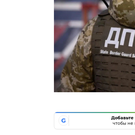
Добавьте 
G
чтобы не 