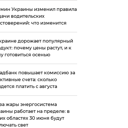
мин Украины изменил правила
ачи водительских
стоверений: что изменится
краине дорожает популярный
дукт: почему цены растут, и к
у готовиться осенью
адбанк повышает комиссию за
ктивные счета: сколько
дется платить с августа
за жары энергосистема
аины работает на пределе: в
их областях 30 июня будут
лючать свет