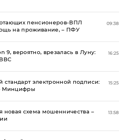
аботающих пенсионеров-ВПЛ
09:38
ощь на проживание, – ПФУ
n 9, вероятно, врезалась в Луну:
16:25
 ВВС
й стандарт электронной подписи:
15:25
 – Минцифры
я новая схема мошенничества –
13:58
ции