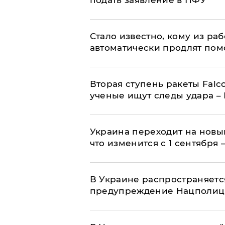
Стало известно, кому из р
автоматически продлят пом
Вторая ступень ракеты Falco
ученые ищут следы удара –
Украина переходит на новы
что изменится с 1 сентября
В Украине распространяетс
предупреждение Нацполи