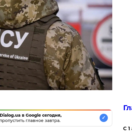
Гл
Dialog.ua в Google сегодня,
✓
пропустить главное завтра.
С 1