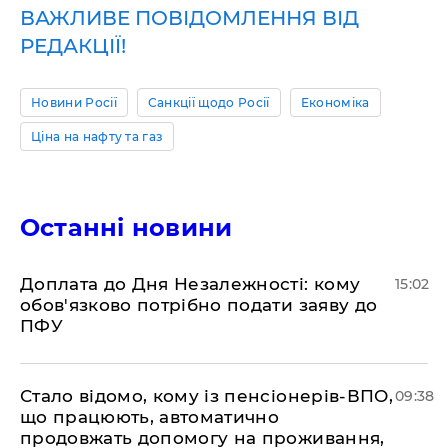
ВАЖЛИВЕ ПОВІДОМЛЕННЯ ВІД
РЕДАКЦІЇ!
Новини Росії
Санкції щодо Росії
Економіка
Ціна на нафту та газ
Останні новини
Доплата до Дня Незалежності: кому
15:02
обов'язково потрібно подати заяву до
ПФУ
Стало відомо, кому із пенсіонерів-ВПО,
09:38
що працюють, автоматично
продовжать допомогу на проживання,