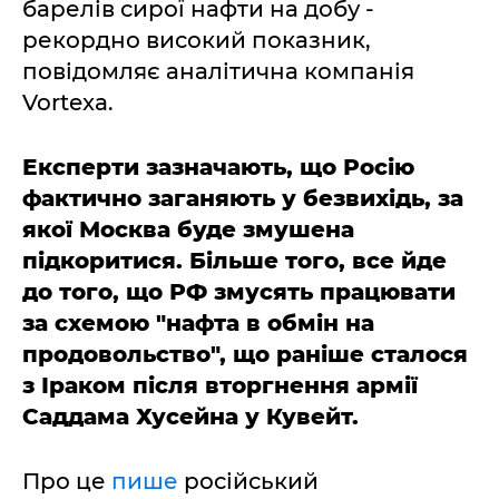
барелів сирої нафти на добу -
рекордно високий показник,
повідомляє аналітична компанія
Vortexa.
Експерти зазначають, що Росію
фактично заганяють у безвихідь, за
якої Москва буде змушена
підкоритися. Більше того, все йде
до того, що РФ змусять працювати
за схемою "нафта в обмін на
продовольство", що раніше сталося
з Іраком після вторгнення армії
Саддама Хусейна у Кувейт.
Про це
пише
російський