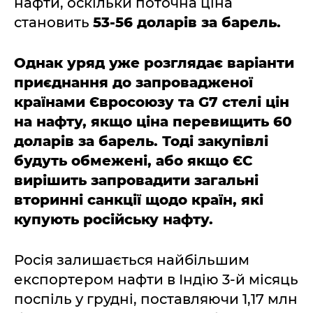
нафти, оскільки поточна ціна
становить
53-56 доларів за барель.
Однак уряд уже розглядає варіанти
приєднання до запровадженої
країнами Євросоюзу та G7 стелі цін
на нафту, якщо ціна перевищить 60
доларів за барель. Тоді закупівлі
будуть обмежені, або якщо ЄС
вирішить запровадити загальні
вторинні санкції щодо країн, які
купують російську нафту.
Росія залишається найбільшим
експортером нафти в Індію 3-й місяць
поспіль у грудні, поставляючи 1,17 млн