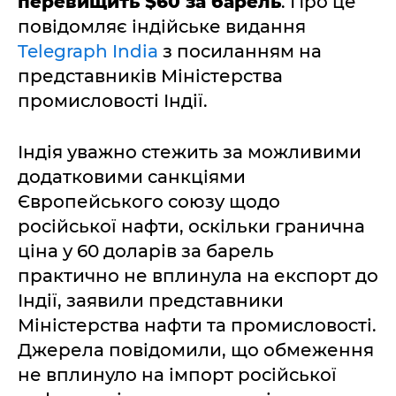
перевищить $60 за барель
. Про це
повідомляє індійське видання
Telegraph India
з посиланням на
представників Міністерства
промисловості Індії.
Індія уважно стежить за можливими
додатковими санкціями
Європейського союзу щодо
російської нафти, оскільки гранична
ціна у 60 доларів за барель
практично не вплинула на експорт до
Індії, заявили представники
Міністерства нафти та промисловості.
Джерела повідомили, що обмеження
не вплинуло на імпорт російської