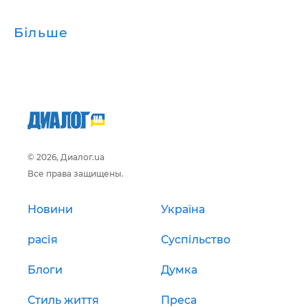
Більше
© 2026, Диалог.ua
Все права защищены.
Новини
Україна
расія
Суспільство
Блоги
Думка
Стиль життя
Преса