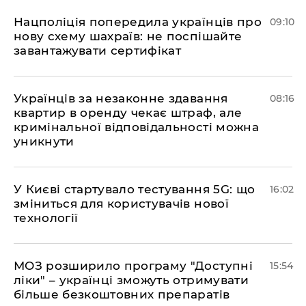
Нацполіція попередила українців про
09:10
нову схему шахраїв: не поспішайте
завантажувати сертифікат
Українців за незаконне здавання
08:16
квартир в оренду чекає штраф, але
кримінальної відповідальності можна
уникнути
У Києві стартувало тестування 5G: що
16:02
зміниться для користувачів нової
технології
МОЗ розширило програму "Доступні
15:54
ліки" – українці зможуть отримувати
більше безкоштовних препаратів