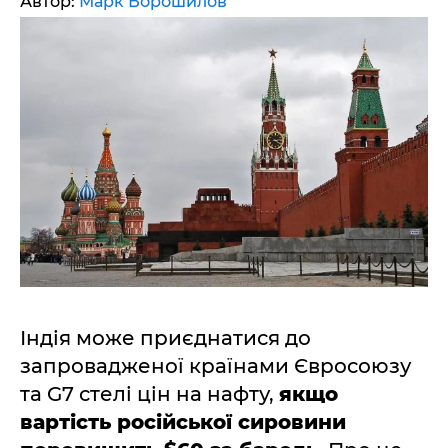
Автор:
Марк Ворошилов
Індія може приєднатися до
запровадженої країнами Євросоюзу
та G7 стелі цін на нафту,
якщо
вартість російської сировини