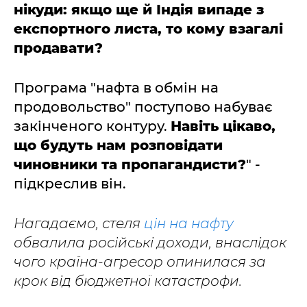
нікуди: якщо ще й Індія випаде з
експортного листа, то кому взагалі
продавати?
Програма "нафта в обмін на
продовольство" поступово набуває
закінченого контуру.
Навіть цікаво,
що будуть нам розповідати
чиновники та пропагандисти?
" -
підкреслив він.
Нагадаємо, стеля
цін на нафту
обвалила російські доходи, внаслідок
чого країна-агресор опинилася за
крок від бюджетної катастрофи.