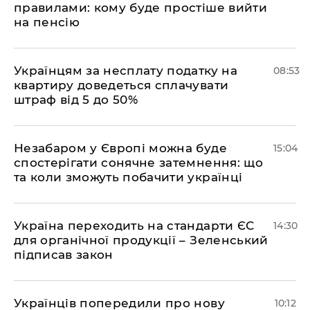
правилами: кому буде простіше вийти
на пенсію
Українцям за несплату податку на
08:53
квартиру доведеться сплачувати
штраф від 5 до 50%
​Незабаром у Європі можна буде
15:04
спостерігати сонячне затемнення: що
та коли зможуть побачити українці
​Україна переходить на стандарти ЄС
14:30
для органічної продукції – Зеленський
підписав закон
Українців попередили про нову
10:12