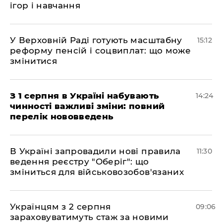
ігор і навчання
У Верховній Раді готують масштабну
15:12
реформу пенсій і соцвиплат: що може
змінитися
З 1 серпня в Україні набувають
14:24
чинності важливі зміни: повний
перелік нововведень
В Україні запровадили нові правила
11:30
ведення реєстру "Оберіг": що
зміниться для військовозобов'язаних
Українцям з 2 серпня
09:06
зараховуватимуть стаж за новими