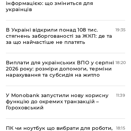
інформацією: що зміниться для
українців
В Україні відкрили понад 108 тис.
19:35
стягнень заборгованості за ЖКП: де та
за що найчастіше не платять
Виплати для українських ВПО у серпні
18:20
2026 року: розміри допомоги, терміни
нарахування та субсидія на житло
У Мonobank запустили нову корисну
11:39
функцію до окремих транзакцій –
Гороховський
ПК чи ноутбук що вибрати для роботи,
18:15