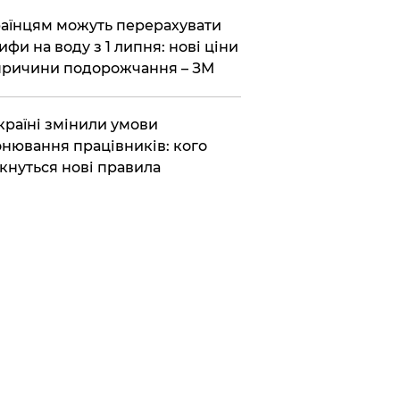
аїнцям можуть перерахувати
ифи на воду з 1 липня: нові ціни
причини подорожчання – ЗМ
країні змінили умови
нювання працівників: кого
кнуться нові правила