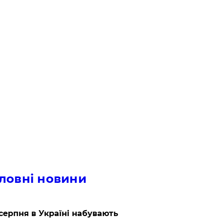
ловні новини
 серпня в Україні набувають