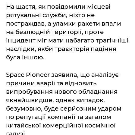
На щастя, як повідомили місцеві
рятувальні служби, ніхто не
постраждав, а уламки ракети впали
на безлюдній території, проте
інцидент міг мати набагато трагічніші
наслідки, якби траєкторія падіння
була іншою.
Space Pioneer заявила, що аналізує
причини аварії та відновить
випробування нового обладнання
якнайшвидше, однак випадок,
безумовно, буде серйозним ударом
по репутації компанії та загалом
китайської комерційної космічної
галузі.