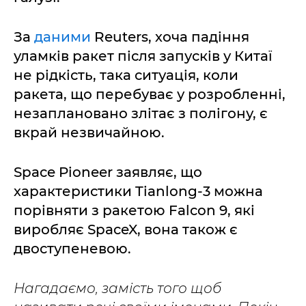
За
даними
Reuters, хоча падіння
уламків ракет після запусків у Китаї
не рідкість, така ситуація, коли
ракета, що перебуває у розробленні,
незаплановано злітає з полігону, є
вкрай незвичайною.
Space Pioneer заявляє, що
характеристики Tianlong-3 можна
порівняти з ракетою Falcon 9, які
виробляє SpaceX, вона також є
двоступеневою.
Нагадаємо, замість того щоб