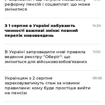
реформу пенсій і соцвиплат: що може
змінитися
З 1 серпня в Україні набувають
14:24
чинності важливі зміни: повний
перелік нововведень
В Україні запровадили нові правила
11:30
ведення реєстру "Оберіг": що
зміниться для військовозобов'язаних
Українцям з 2 серпня
09:06
зараховуватимуть стаж за новими
правилами: кому буде простіше вийти
на пенсію