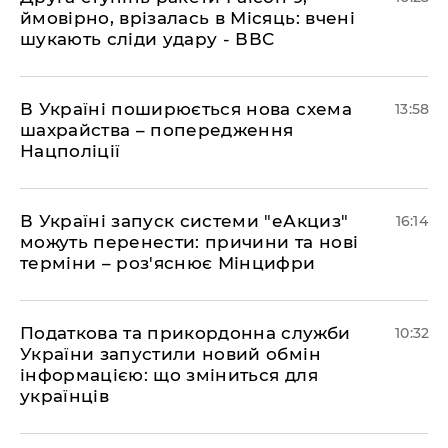
ймовірно, врізалась в Місяць: вчені
шукають сліди удару - ВВС
В Україні поширюється нова схема
13:58
шахрайства – попередження
Нацполіції
​В Україні запуск системи "еАкциз"
16:14
можуть перенести: причини та нові
терміни – роз'яснює Мінцифри
Податкова та прикордонна служби
10:32
України запустили новий обмін
інформацією: що зміниться для
українців