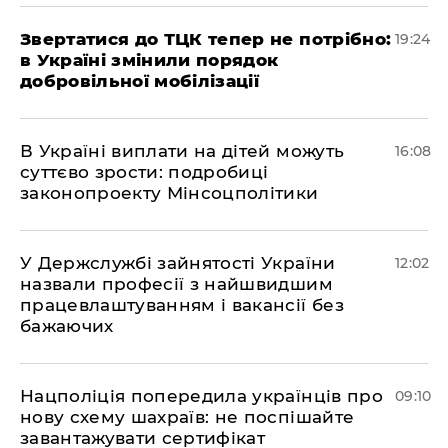
​Звертатися до ТЦК тепер не потрібно:
19:24
в Україні змінили порядок
добровільної мобілізації
В Україні виплати на дітей можуть
16:08
суттєво зрости: подробиці
законопроекту Мінсоцполітики
У Держслужбі зайнятості України
12:02
назвали професії з найшвидшим
працевлаштуванням і вакансії без
бажаючих
Нацполіція попередила українців про
09:10
нову схему шахраїв: не поспішайте
завантажувати сертифікат