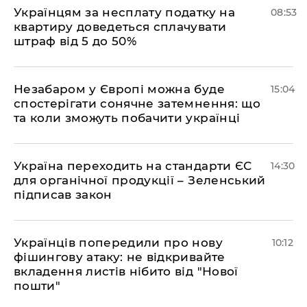
Українцям за несплату податку на
08:53
квартиру доведеться сплачувати
штраф від 5 до 50%
​Незабаром у Європі можна буде
15:04
спостерігати сонячне затемнення: що
та коли зможуть побачити українці
​Україна переходить на стандарти ЄС
14:30
для органічної продукції – Зеленський
підписав закон
Українців попередили про нову
10:12
фішингову атаку: не відкривайте
вкладення листів нібито від "Нової
пошти"