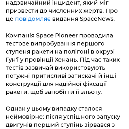
надзвичайний інцидент, який міг
призвести до численних жертв. Про
це
повідомляє
видання SpaceNews.
Компанія Space Pioneer проводила
тестове випробування першого
ступеня ракети на полігоні в окрузі
Гун'ї у провінції Хенань. Під час таких
тестів зазвичай використовують
потужні притисливі затискачі й інші
конструкції для надійної фіксації
ракети, щоб запобігти її зльоту.
Однак у цьому випадку сталося
неймовірне: після успішного запуску
двигунів перший ступінь зірвався з