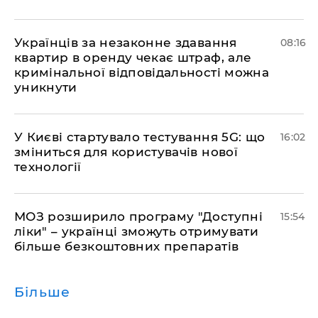
Українців за незаконне здавання
08:16
квартир в оренду чекає штраф, але
кримінальної відповідальності можна
уникнути
У Києві стартувало тестування 5G: що
16:02
зміниться для користувачів нової
технології
МОЗ розширило програму "Доступні
15:54
ліки" – українці зможуть отримувати
більше безкоштовних препаратів
Більше