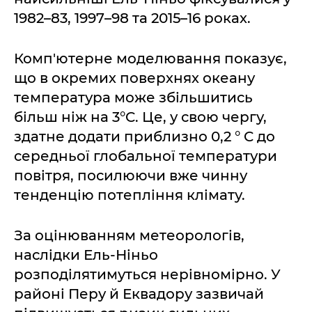
1982–83, 1997–98 та 2015–16 роках.
Комп'ютерне моделювання показує,
що в окремих поверхнях океану
температура може збільшитись
більш ніж на 3°C. Це, у свою чергу,
здатне додати приблизно 0,2 ° C до
середньої глобальної температури
повітря, посилюючи вже чинну
тенденцію потепління клімату.
За оцінюванням метеорологів,
наслідки Ель-Ніньо
розподілятимуться нерівномірно. У
районі Перу й Еквадору зазвичай