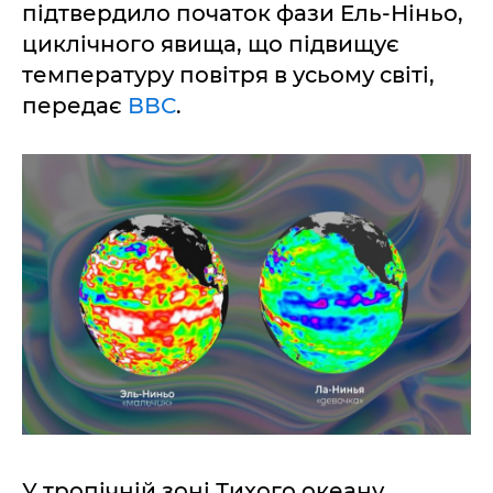
підтвердило початок фази Ель-Ніньо,
циклічного явища, що підвищує
температуру повітря в усьому світі,
передає
ВВС
.
У тропічній зоні Тихого океану