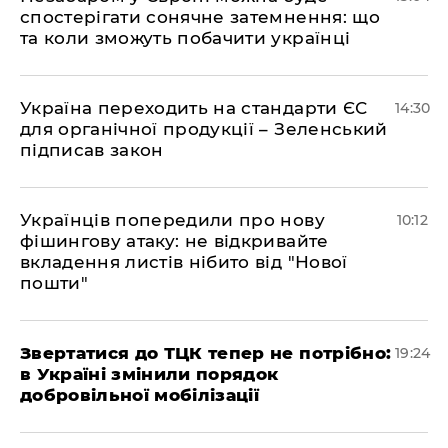
спостерігати сонячне затемнення: що
та коли зможуть побачити українці
​Україна переходить на стандарти ЄС
14:30
для органічної продукції – Зеленський
підписав закон
Українців попередили про нову
10:12
фішингову атаку: не відкривайте
вкладення листів нібито від "Нової
пошти"
​Звертатися до ТЦК тепер не потрібно:
19:24
в Україні змінили порядок
добровільної мобілізації