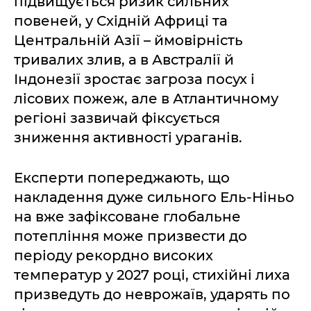
підвищується ризик сильних
повеней, у Східній Африці та
Центральній Азії – ймовірність
тривалих злив, а в Австралії й
Індонезії зростає загроза посух і
лісових пожеж, але в Атлантичному
регіоні зазвичай фіксується
зниження активності ураганів.
Експерти попереджають, що
накладення дуже сильного Ель-Ніньо
на вже зафіксоване глобальне
потепління може призвести до
періоду рекордно високих
температур у 2027 році, стихійні лиха
призведуть до неврожаїв, ударять по