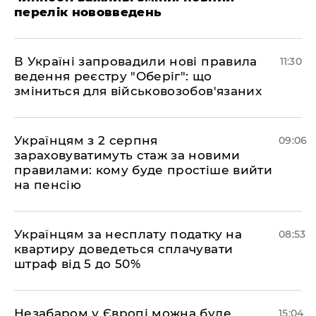
перелік нововведень
В Україні запровадили нові правила
11:30
ведення реєстру "Оберіг": що
зміниться для військовозобов'язаних
Українцям з 2 серпня
09:06
зараховуватимуть стаж за новими
правилами: кому буде простіше вийти
на пенсію
Українцям за несплату податку на
08:53
квартиру доведеться сплачувати
штраф від 5 до 50%
​Незабаром у Європі можна буде
15:04