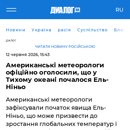
RU
Новини
Україна
расія
Суспільство
Блоги
ДІАЛОГ
ЧИТАТИ НОВИНУ РОСІЙСЬКОЮ
12 червня 2026, 15:43
Американські метеорологи
офіційно оголосили, що у
Тихому океані почалося Ель-
Ніньо
Американські метеорологи
зафіксували початок явища Ель-
Ніньо, що може призвести до
зростання глобальних температур і