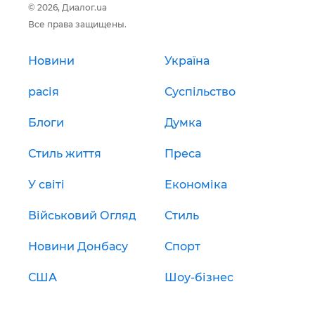
© 2026, Диалог.ua
Все права защищены.
Новини
Україна
расія
Суспільство
Блоги
Думка
Стиль життя
Преса
У світі
Економіка
Військовий Огляд
Стиль
Новини Донбасу
Спорт
США
Шоу-бізнес