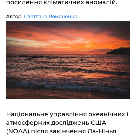
посилення кліматичних аномалій.
Автор:
Светлана Романенко
Національне управління океанічних і
атмосферних досліджень США
(NOAA) після закінчення Ла-Нінья