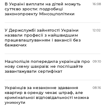
В Україні виплати на дітей можуть
16:08
суттєво зрости: подробиці
законопроекту Мінсоцполітики
У Держслужбі зайнятості України
12:02
назвали професії з найшвидшим
працевлаштуванням і вакансії без
бажаючих
Нацполіція попередила українців про
09:10
нову схему шахраїв: не поспішайте
завантажувати сертифікат
Українців за незаконне здавання
08:16
квартир в оренду чекає штраф, але
кримінальної відповідальності можна
уникнути