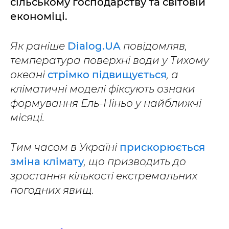
сільському господарству та світовій
економіці.
Як раніше
Dialog.UA
повідомляв,
температура поверхні води у Тихому
океані
стрімко підвищується
, а
кліматичні моделі фіксують ознаки
формування Ель-Ніньо у найближчі
місяці.
Тим часом в Україні
прискорюється
зміна клімату
, що призводить до
зростання кількості екстремальних
погодних явищ.