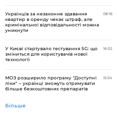
Українців за незаконне здавання
08:16
квартир в оренду чекає штраф, але
кримінальної відповідальності можна
уникнути
У Києві стартувало тестування 5G: що
16:02
зміниться для користувачів нової
технології
МОЗ розширило програму "Доступні
15:54
ліки" – українці зможуть отримувати
більше безкоштовних препаратів
Більше