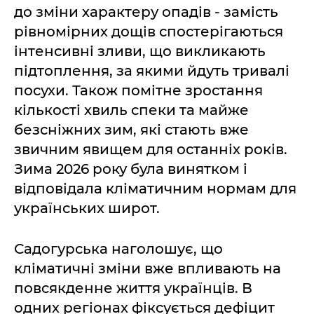
до зміни характеру опадів - замість
рівномірних дощів спостерігаються
інтенсивні зливи, що викликають
підтоплення, за якими йдуть тривалі
посухи. Також помітне зростання
кількості хвиль спеки та майже
безсніжних зим, які стають вже
звичним явищем для останніх років.
Зима 2026 року була винятком і
відповідала кліматичним нормам для
українських широт.
Садогурська наголошує, що
кліматичні зміни вже впливають на
повсякденне життя українців. В
одних регіонах фіксується дефіцит