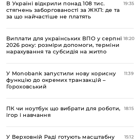
В Україні відкрили понад 108 тис.
19:35
стягнень заборгованості за ЖКП: де та
за що найчастіше не платять
Виплати для українських ВПО у серпні
18:20
2026 року: розміри допомоги, терміни
нарахування та субсидія на житло
У Мonobank запустили нову корисну
11:39
функцію до окремих транзакцій –
Гороховський
ПК чи ноутбук що вибрати для роботи,
18:15
ігор і навчання
У Верховній Раді готують масштабну
15:12