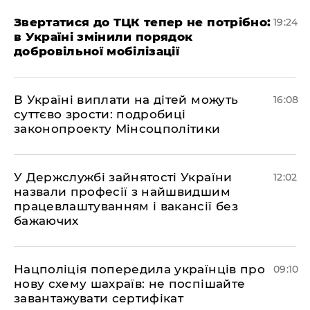
​Звертатися до ТЦК тепер не потрібно:
19:24
в Україні змінили порядок
добровільної мобілізації
В Україні виплати на дітей можуть
16:08
суттєво зрости: подробиці
законопроекту Мінсоцполітики
У Держслужбі зайнятості України
12:02
назвали професії з найшвидшим
працевлаштуванням і вакансії без
бажаючих
Нацполіція попередила українців про
09:10
нову схему шахраїв: не поспішайте
завантажувати сертифікат