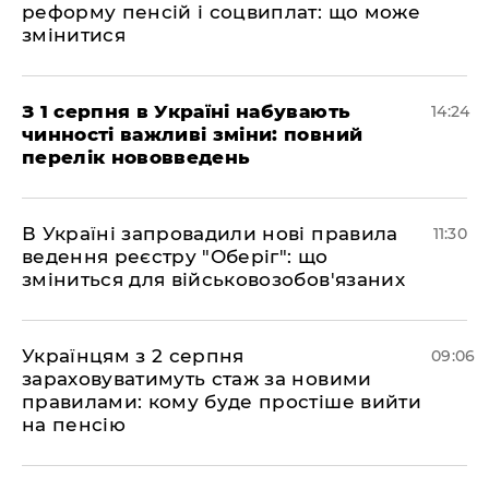
реформу пенсій і соцвиплат: що може
змінитися
З 1 серпня в Україні набувають
14:24
чинності важливі зміни: повний
перелік нововведень
В Україні запровадили нові правила
11:30
ведення реєстру "Оберіг": що
зміниться для військовозобов'язаних
Українцям з 2 серпня
09:06
зараховуватимуть стаж за новими
правилами: кому буде простіше вийти
на пенсію