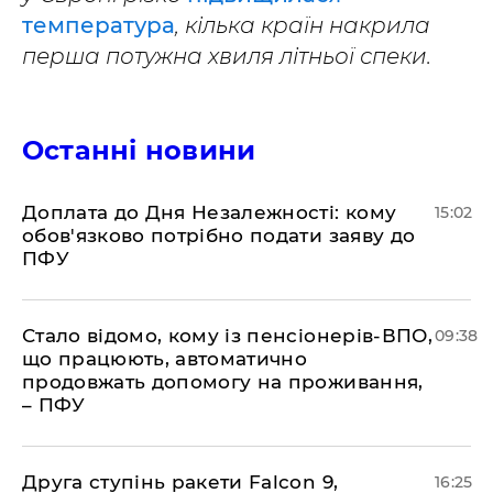
температура
, кілька країн накрила
перша потужна хвиля літньої спеки.
Останні новини
Доплата до Дня Незалежності: кому
15:02
обов'язково потрібно подати заяву до
ПФУ
Стало відомо, кому із пенсіонерів-ВПО,
09:38
що працюють, автоматично
продовжать допомогу на проживання,
– ПФУ
​Друга ступінь ракети Falcon 9,
16:25