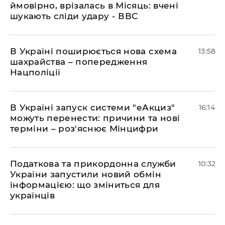
ймовірно, врізалась в Місяць: вчені
шукають сліди удару - ВВС
В Україні поширюється нова схема
13:58
шахрайства – попередження
Нацполіції
​В Україні запуск системи "еАкциз"
16:14
можуть перенести: причини та нові
терміни – роз'яснює Мінцифри
Податкова та прикордонна служби
10:32
України запустили новий обмін
інформацією: що зміниться для
українців