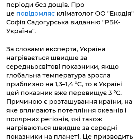
періоди без дощів. Про
це
повідомляє
кліматолог ОО "Екодія"
Софія Садогурська виданню "РБК-
Україна".
За словами експерта, Україна
нагрівається швидше за
середньосвітові показники, якщо
глобальна температура зросла
приблизно на 1,3–1,4 °C, то в Україні
цей показник вже перевищує 3 °C.
Причиною є розташування країни, на
яке впливають потепління океанів і
полярних регіонів, які також
нагріваються швидше за середні
показники на планеті. Це призводить