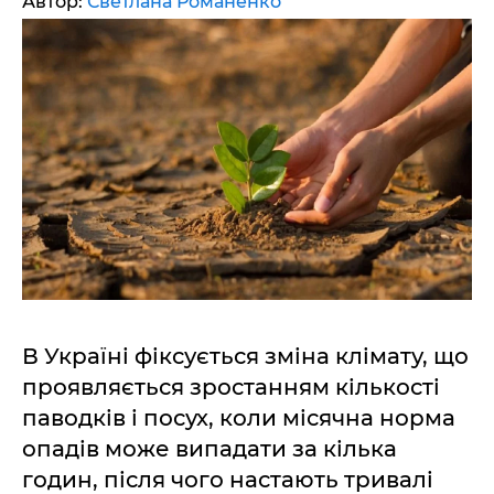
Автор:
Светлана Романенко
В Україні фіксується зміна клімату, що
проявляється зростанням кількості
паводків і посух, коли місячна норма
опадів може випадати за кілька
годин, після чого настають тривалі