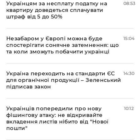
Українцям за несплату податку на
08:53
квартиру доведеться сплачувати
штраф від 5 до 50%
​Незабаром у Європі можна буде
15:04
спостерігати сонячне затемнення: що
та коли зможуть побачити українці
​Україна переходить на стандарти ЄС
14:30
для органічної продукції – Зеленський
підписав закон
Українців попередили про нову
10:12
фішингову атаку: не відкривайте
вкладення листів нібито від "Нової
пошти"