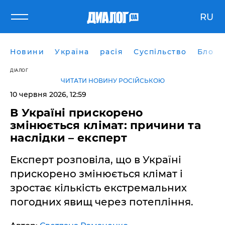
RU
Новини
Україна
расія
Суспільство
Блоги
ДІАЛОГ
ЧИТАТИ НОВИНУ РОСІЙСЬКОЮ
10 червня 2026, 12:59
В Україні прискорено
змінюється клімат: причини та
наслідки – експерт
Експерт розповіла, що в Україні
прискорено змінюється клімат і
зростає кількість екстремальних
погодних явищ через потепління.