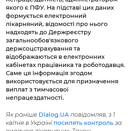
якого є ПФУ. На підставі цих даних
формується електронний
лікарняний, відомості про нього
надходять до Держреєстру
загальнообов'язкового
держсоцстрахування та
відображаються в електронних
кабінетах працівника та роботодавця.
Саме ця інформація згодом
використовується для призначення
виплат з тимчасової
непрацездатності.
Як раніше
Dialog.UA
повідомляв, з 1
квітня в Україні
посилять контроль
за