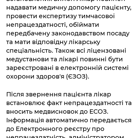
надавати медичну допомогу пацієнту,
провести експертизу тимчасової
непрацездатності, обіймати
передбачену законодавством посаду
та мати відповідну лікарську
спеціальність. Також всі ліцензовані
медустанови та лікарі повинні бути
зареєстровані в електронній системі
охорони здоров'я (ЄЗОЗ).
Після звернення пацієнта лікар
встановлює факт непрацездатності та
вносить медвисновок до ЕСОЗ.
Інформація автоматично передається
до Електронного реєстру про
непрацездатність, адміністратором