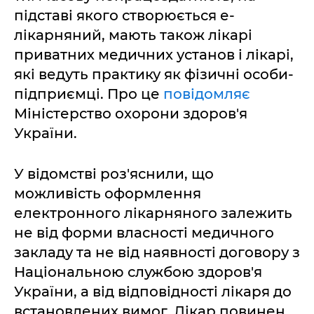
підставі якого створюється е-
лікарняний, мають також лікарі
приватних медичних установ і лікарі,
які ведуть практику як фізичні особи-
підприємці. Про це
повідомляє
Міністерство охорони здоров'я
України.
У відомстві роз'яснили, що
можливість оформлення
електронного лікарняного залежить
не від форми власності медичного
закладу та не від наявності договору з
Національною службою здоров'я
України, а від відповідності лікаря до
встановлених вимог. Лікар повинен