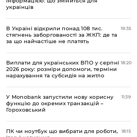
інформацією: що зміниться для
українців
В Україні відкрили понад 108 тис.
19:35
стягнень заборгованості за ЖКП: де та
за що найчастіше не платять
Виплати для українських ВПО у серпні
18:20
2026 року: розміри допомоги, терміни
нарахування та субсидія на житло
У Мonobank запустили нову корисну
11:39
функцію до окремих транзакцій –
Гороховський
ПК чи ноутбук що вибрати для роботи,
18:15