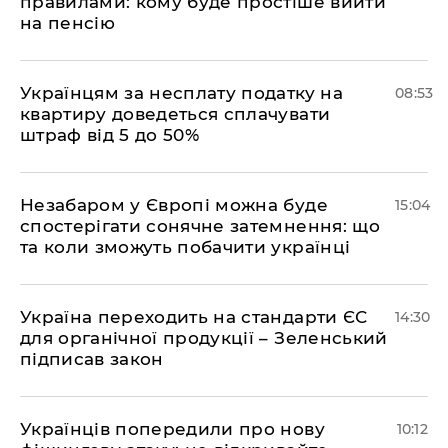
правилами: кому буде простіше вийти
на пенсію
Українцям за несплату податку на
08:53
квартиру доведеться сплачувати
штраф від 5 до 50%
​Незабаром у Європі можна буде
15:04
спостерігати сонячне затемнення: що
та коли зможуть побачити українці
​Україна переходить на стандарти ЄС
14:30
для органічної продукції – Зеленський
підписав закон
Українців попередили про нову
10:12