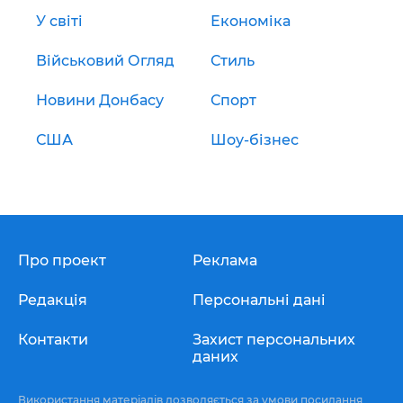
У світі
Економіка
Військовий Огляд
Стиль
Новини Донбасу
Спорт
США
Шоу-бізнес
Про проект
Реклама
Редакція
Персональні дані
Контакти
Захист персональних
даних
Використання матеріалів дозволяється за умови посилання