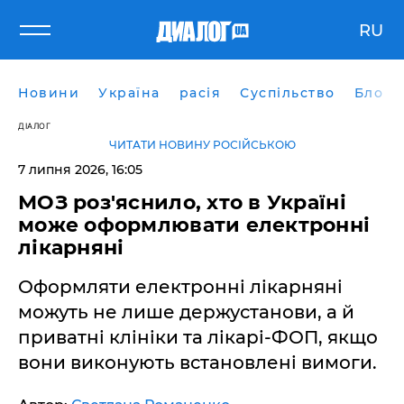
RU
Новини
Україна
расія
Суспільство
Блоги
ДІАЛОГ
ЧИТАТИ НОВИНУ РОСІЙСЬКОЮ
7 липня 2026, 16:05
МОЗ роз'яснило, хто в Україні
може оформлювати електронні
лікарняні
Оформляти електронні лікарняні
можуть не лише держустанови, а й
приватні клініки та лікарі-ФОП, якщо
вони виконують встановлені вимоги.