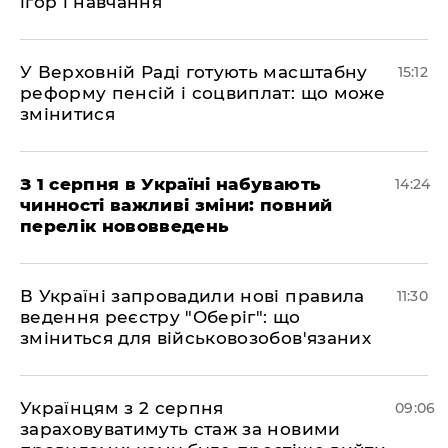
ігор і навчання
У Верховній Раді готують масштабну
15:12
реформу пенсій і соцвиплат: що може
змінитися
З 1 серпня в Україні набувають
14:24
чинності важливі зміни: повний
перелік нововведень
В Україні запровадили нові правила
11:30
ведення реєстру "Оберіг": що
зміниться для військовозобов'язаних
Українцям з 2 серпня
09:06
зараховуватимуть стаж за новими