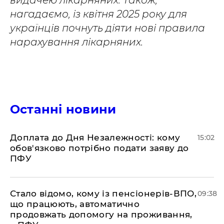
видачею лікарняних. Також,
нагадаємо, із квітня 2025 року для
українців почнуть діяти нові правила
нарахування лікарняних.
Останні новини
Доплата до Дня Незалежності: кому
15:02
обов'язково потрібно подати заяву до
ПФУ
Стало відомо, кому із пенсіонерів-ВПО,
09:38
що працюють, автоматично
продовжать допомогу на проживання,