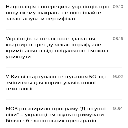
Нацполіція попередила українців про
09:10
нову схему шахраїв: не поспішайте
завантажувати сертифікат
Українців за незаконне здавання
08:16
квартир в оренду чекає штраф, але
кримінальної відповідальності можна
уникнути
У Києві стартувало тестування 5G: що
16:02
зміниться для користувачів нової
технології
МОЗ розширило програму "Доступні
15:54
ліки" – українці зможуть отримувати
більше безкоштовних препаратів