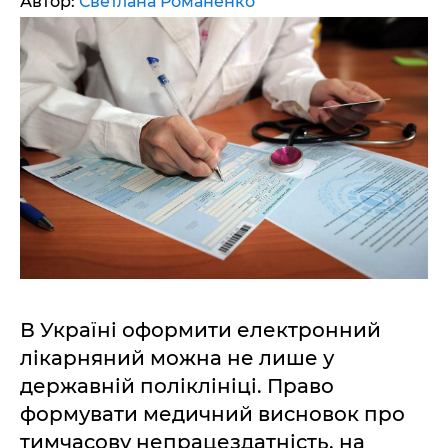
Автор:
Светлана Романенко
В Україні оформити електронний
лікарняний можна не лише у
державній поліклініці. Право
формувати медичний висновок про
тимчасову непрацездатність, на