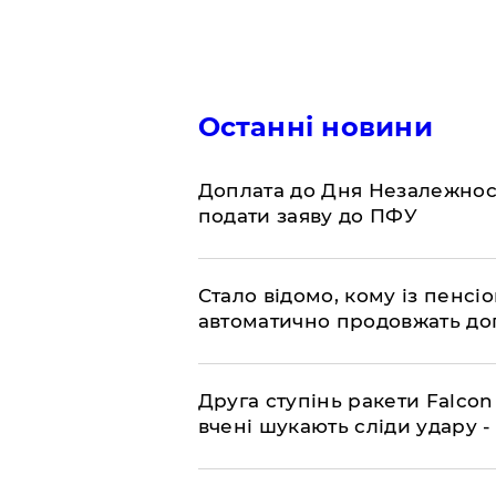
Останні новини
Доплата до Дня Незалежност
подати заяву до ПФУ
Стало відомо, кому із пенс
автоматично продовжать до
​Друга ступінь ракети Falcon
вчені шукають сліди удару 