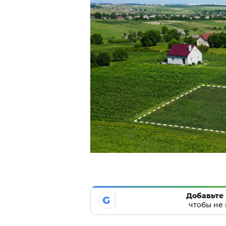
Добавьте 
G
чтобы не 