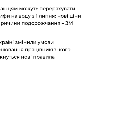
аїнцям можуть перерахувати
ифи на воду з 1 липня: нові ціни
причини подорожчання – ЗМ
країні змінили умови
нювання працівників: кого
кнуться нові правила