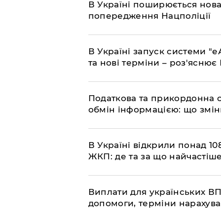
В Україні поширюється нова
попередження Нацполіції
​В Україні запуск системи 
та нові терміни – роз'ясню
Податкова та прикордонна 
обмін інформацією: що змін
В Україні відкрили понад 108
ЖКП: де та за що найчастіше
Виплати для українських ВП
допомоги, терміни нарахува