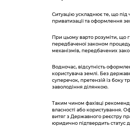
Ситуацію ускладнює те, що під
приватизації та оформлення зе
При цьому варто розуміти, що 
передбаченої законом процедур
механізмів, передбачених зак
Водночас, відсутність оформле
користувача землі. Без держав
суперечок, претензій із боку тр
заволодіння ділянкою.
Таким чином фахівці рекоменд
власності або користування. 
витяг з Державного реєстру пр
юридично підтвердить статус д