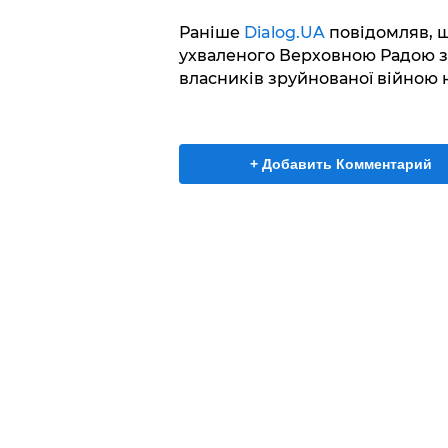
Раніше
Dialog.UA
повідомляв, щ
ухваленого Верховною Радою з
власників зруйнованої війною 
+ Добавить Комментарий