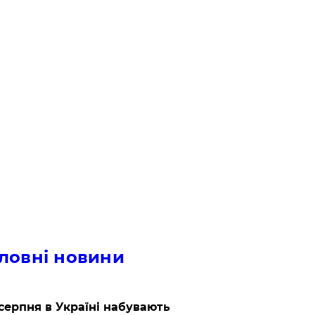
ловні новини
 серпня в Україні набувають