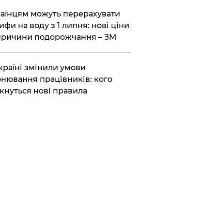
аїнцям можуть перерахувати
ифи на воду з 1 липня: нові ціни
причини подорожчання – ЗМ
країні змінили умови
нювання працівників: кого
кнуться нові правила