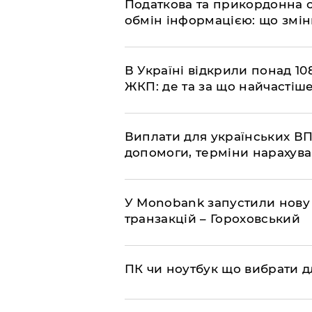
Податкова та прикордонна 
обмін інформацією: що змін
В Україні відкрили понад 108
ЖКП: де та за що найчастіше
Виплати для українських ВП
допомоги, терміни нарахува
У Мonobank запустили нову
транзакцій – Гороховський
ПК чи ноутбук що вибрати дл