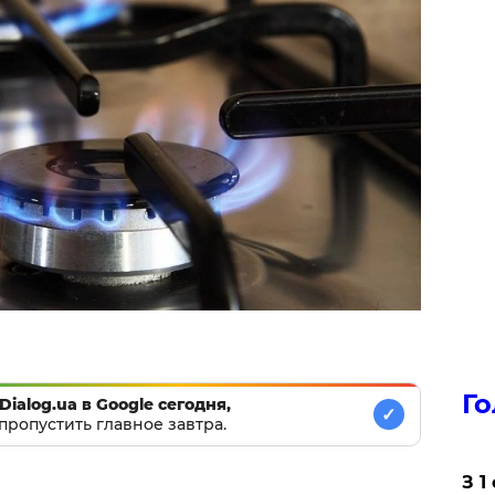
Го
Dialog.ua в Google сегодня,
✓
пропустить главное завтра.
З 1