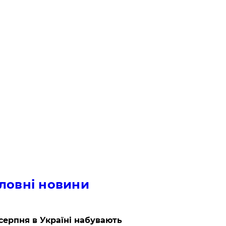
ловні новини
 серпня в Україні набувають