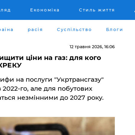
гляд
Економіка
Стиль життя
раїна
расія
Суспільство
Блоги
12 травня 2026, 16:06
ищити ціни на газ: для кого
НКРЕКУ
рифи на послуги "Укртрансгазу"
 2022-го, але для побутових
ться незмінними до 2027 року.