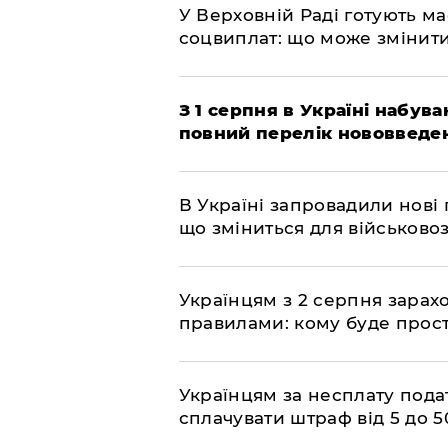
У Верховній Раді готують м
соцвиплат: що може змінит
З 1 серпня в Україні набув
повний перелік нововведе
В Україні запровадили нові 
що зміниться для військово
Українцям з 2 серпня зарах
правилами: кому буде прост
Українцям за несплату пода
сплачувати штраф від 5 до 