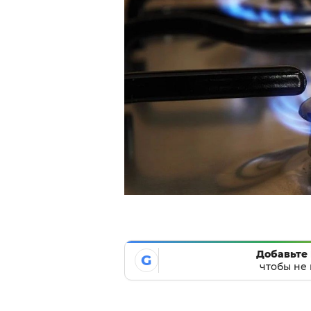
Добавьте 
G
чтобы не 