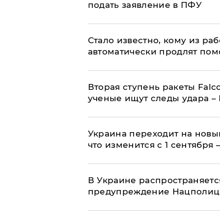
подать заявление в ПФУ
Стало известно, кому из р
автоматически продлят пом
Вторая ступень ракеты Falco
ученые ищут следы удара –
Украина переходит на новы
что изменится с 1 сентября
В Украине распространяетс
предупреждение Нацполи