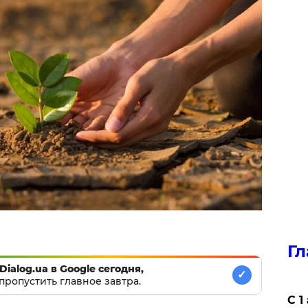
Гл
Dialog.ua в Google сегодня,
✓
пропустить главное завтра.
С 1