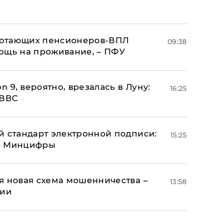
аботающих пенсионеров-ВПЛ
09:38
ощь на проживание, – ПФУ
n 9, вероятно, врезалась в Луну:
16:25
 ВВС
й стандарт электронной подписи:
15:25
 – Минцифры
я новая схема мошенничества –
13:58
ции