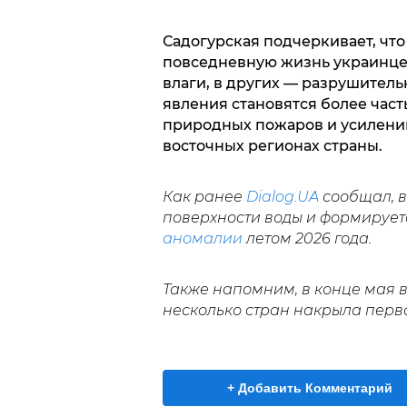
Садогурская подчеркивает, чт
повседневную жизнь украинцев
влаги, в других — разрушител
явления становятся более част
природных пожаров и усилению
восточных регионах страны.
Как ранее
Dialog.UA
сообщал, в
поверхности воды и формируетс
аномалии
летом 2026 года.
Также напомним, в конце мая 
несколько стран накрыла перв
+ Добавить Комментарий