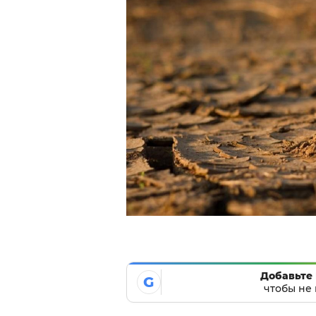
Добавьте 
G
чтобы не 