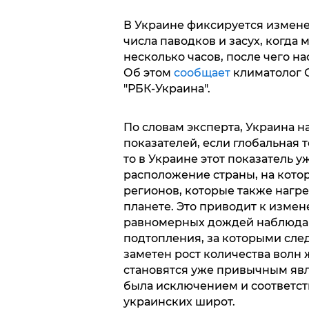
В Украине фиксируется измене
числа паводков и засух, когда
несколько часов, после чего н
Об этом
сообщает
климатолог 
"РБК-Украина".
По словам эксперта, Украина 
показателей, если глобальная т
то в Украине этот показатель 
расположение страны, на кото
регионов, которые также нагр
планете. Это приводит к изме
равномерных дождей наблюда
подтопления, за которыми сле
заметен рост количества волн
становятся уже привычным явл
была исключением и соответс
украинских широт.