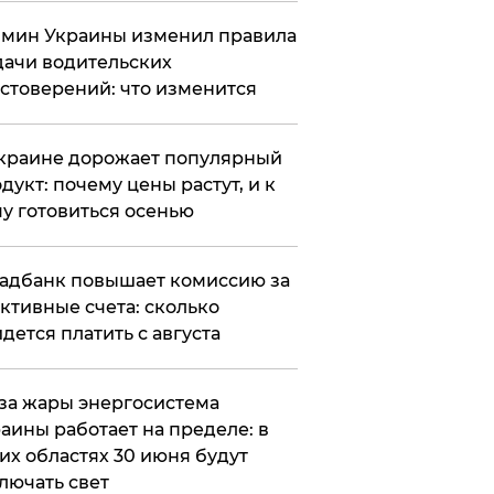
мин Украины изменил правила
ачи водительских
стоверений: что изменится
краине дорожает популярный
дукт: почему цены растут, и к
у готовиться осенью
адбанк повышает комиссию за
ктивные счета: сколько
дется платить с августа
за жары энергосистема
аины работает на пределе: в
их областях 30 июня будут
лючать свет