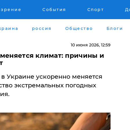
озрение
События
Спорт
Д
краина
россия
Общество
Блоги
10 июня 2026, 12:59
 меняется климат: причины и
т
о в Украине ускоренно меняется
ство экстремальных погодных
ия.