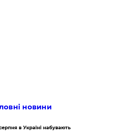
ловні новини
 серпня в Україні набувають