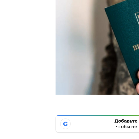
Добавьте 
G
чтобы не 