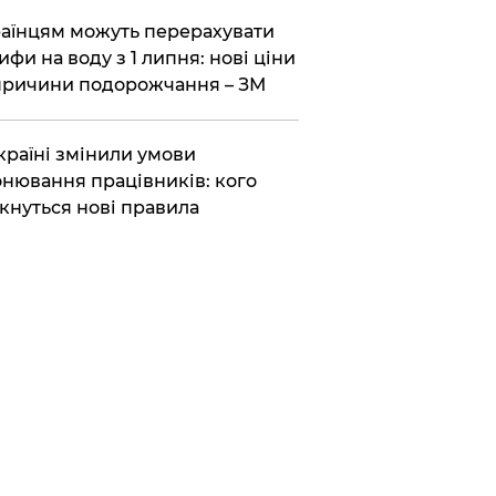
аїнцям можуть перерахувати
ифи на воду з 1 липня: нові ціни
причини подорожчання – ЗМ
країні змінили умови
нювання працівників: кого
кнуться нові правила