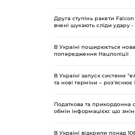
​Друга ступінь ракети Falcon
вчені шукають сліди удару 
В Україні поширюється нова
попередження Нацполіції
​В Україні запуск системи 
та нові терміни – роз'ясню
Податкова та прикордонна 
обмін інформацією: що змін
В Україні відкрили понад 108