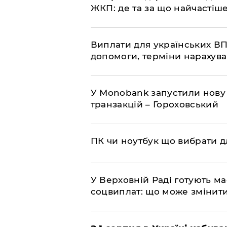
ЖКП: де та за що найчастіше
Виплати для українських ВП
допомоги, терміни нарахува
У Мonobank запустили нову
транзакцій – Гороховський
ПК чи ноутбук що вибрати дл
У Верховній Раді готують м
соцвиплат: що може змінит