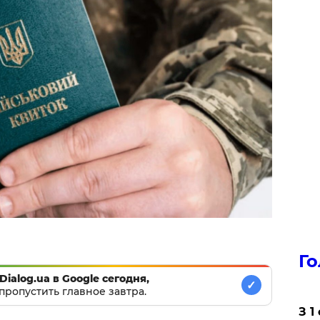
Го
Dialog.ua в Google сегодня,
✓
пропустить главное завтра.
З 1