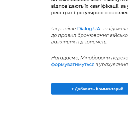
відповідають їх кваліфікації, з
реєстрах і регулярного оновлен
Як раніше
Dialog.UA
повідомляв
до правил бронювання військо
важливих підприємств.
Нагадаємо, Міноборони перехо
формуватимуться
з урахуванням
+ Добавить Комментарий