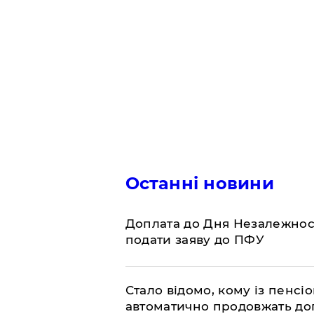
Останні новини
Доплата до Дня Незалежност
подати заяву до ПФУ
Стало відомо, кому із пенс
автоматично продовжать до