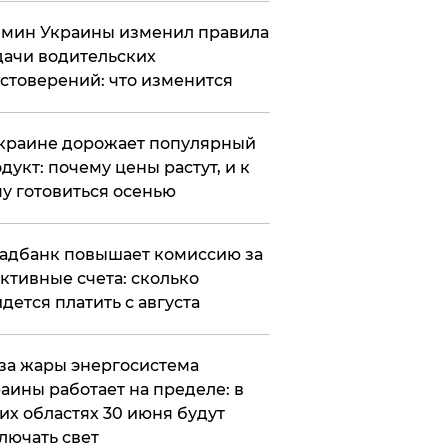
мин Украины изменил правила
ачи водительских
стоверений: что изменится
краине дорожает популярный
дукт: почему цены растут, и к
у готовиться осенью
адбанк повышает комиссию за
ктивные счета: сколько
дется платить с августа
за жары энергосистема
аины работает на пределе: в
их областях 30 июня будут
лючать свет