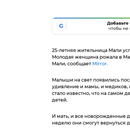
Добавьте 
G
чтобы не 
25-летняя жительница Мали ус
Молодая женщина рожала в Мар
Мали, сообщает
Mirror.
Малыши на свет появились пос
удивление и мамы, и медиков,
стало известно, что на самом 
детей.
И мать, и все новорожденные д
неделю они смогут вернуться 