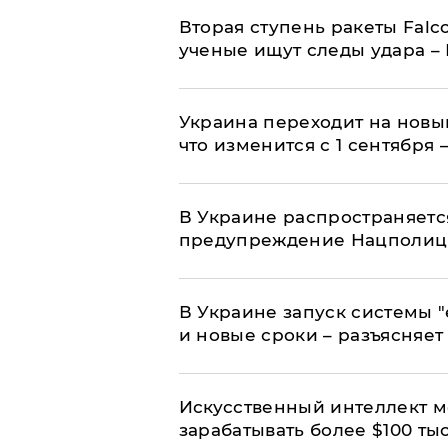
Вторая ступень ракеты Falco
ученые ищут следы удара –
Украина переходит на новы
что изменится с 1 сентября
В Украине распространяетс
предупреждение Нацполи
В Украине запуск системы 
и новые сроки – разъясняе
Искусственный интеллект м
зарабатывать более $100 тыс