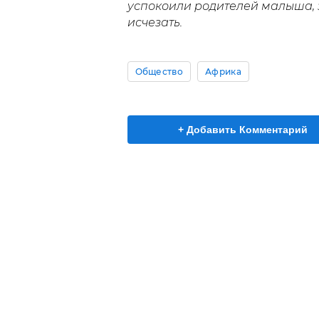
успокоили родителей малыша, з
исчезать.
Общество
Африка
+ Добавить Комментарий