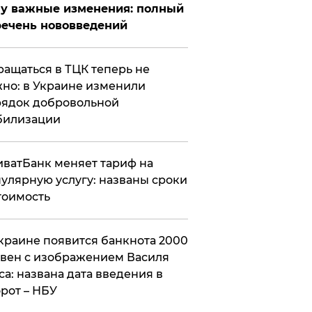
у важные изменения: полный
ечень нововведений
ащаться в ТЦК теперь не
но: в Украине изменили
ядок добровольной
билизации
ватБанк меняет тариф на
улярную услугу: названы сроки
тоимость
краине появится банкнота 2000
вен с изображением Василя
са: названа дата введения в
рот – НБУ