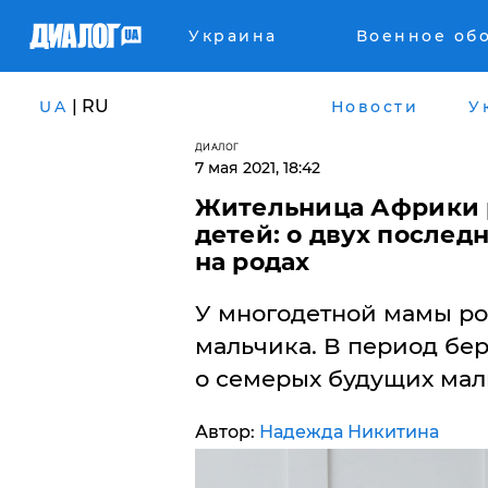
Украина
Военное об
| RU
UA
Новости
У
ДИАЛОГ
7 мая 2021, 18:42
Жительница Африки 
детей: о двух после
на родах
У многодетной мамы ро
мальчика. В период бе
о семерых будущих мал
Автор:
Надежда Никитина