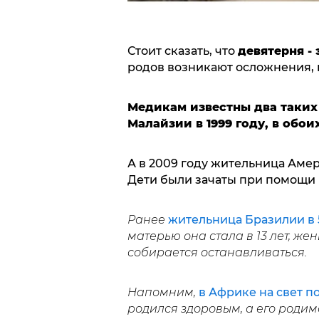
Стоит сказать, что
девятерня - 
родов возникают осложнения,
Медикам известны два таких с
Малайзии в 1999 году, в обои
А в 2009 году жительница Аме
Дети были зачаты при помощи 
Ранее
жительница Бразилии в 5
матерью она стала в 13 лет, же
собирается останавливаться.
Напомним,
в Африке на свет п
родился здоровым, а его роди