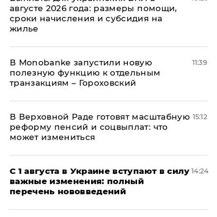
августе 2026 года: размеры помощи,
сроки начисления и субсидия на
жилье
В Мonobankе запустили новую
11:39
полезную функцию к отдельным
транзакциям – Гороховский
В Верховной Раде готовят масштабную
15:12
реформу пенсий и соцвыплат: что
может измениться
С 1 августа в Украине вступают в силу
14:24
важные изменения: полный
перечень нововведений