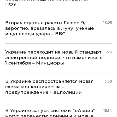
ПФУ
Вторая ступень ракеты Falcon 9,
16:25
вероятно, врезалась в Луну: ученые
ищут следы удара – ВВС
Украина переходит на новый стандарт
15:25
электронной подписи: что изменится с
1 сентября – Минцифры
В Украине распространяется новая
13:58
схема мошенничества –
предупреждение Нацполиции
В Украине запуск системы "еАкциз"
16:14
могут перенести: причины и новые