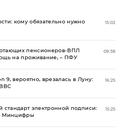
сти: кому обязательно нужно
15:02
аботающих пенсионеров-ВПЛ
09:38
ощь на проживание, – ПФУ
n 9, вероятно, врезалась в Луну:
16:25
 ВВС
й стандарт электронной подписи:
15:25
 – Минцифры