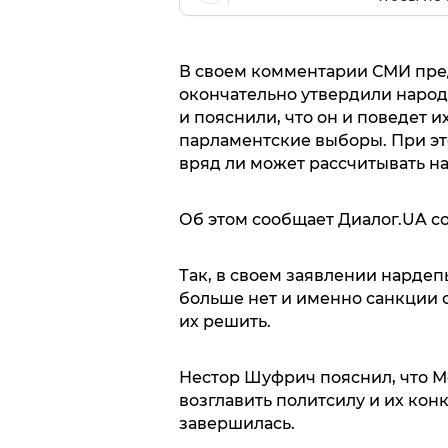
В своем комментарии СМИ пре
окончательно утвердили народ
и пояснили, что он и поведет 
парламентские выборы. При э
вряд ли может рассчитывать на
Об этом сообщает Диалог.UA со
Так, в своем заявлении нардеп
больше нет и именно санкции 
их решить.
Нестор Шуфрич пояснил, что 
возглавить политсилу и их кон
завершилась.