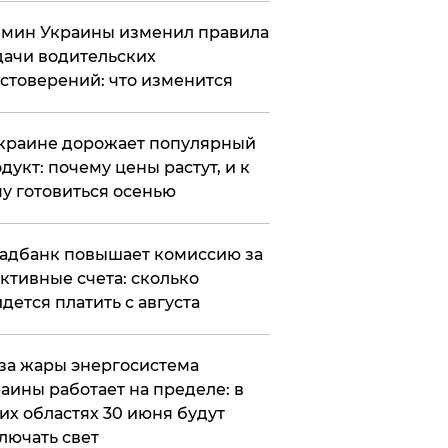
мин Украины изменил правила
ачи водительских
стоверений: что изменится
краине дорожает популярный
дукт: почему цены растут, и к
у готовиться осенью
адбанк повышает комиссию за
ктивные счета: сколько
дется платить с августа
за жары энергосистема
аины работает на пределе: в
их областях 30 июня будут
лючать свет