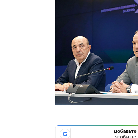
Добавьте 
G
чтобы не 