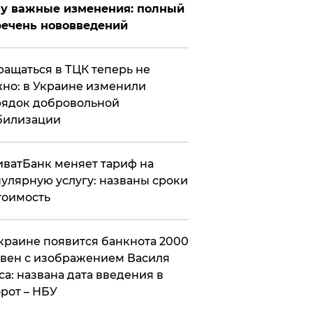
у важные изменения: полный
ечень нововведений
ащаться в ТЦК теперь не
но: в Украине изменили
ядок добровольной
билизации
ватБанк меняет тариф на
улярную услугу: названы сроки
тоимость
краине появится банкнота 2000
вен с изображением Василя
са: названа дата введения в
рот – НБУ