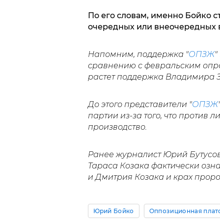
По его словам, именно Бойко 
очередных или внеочередных 
Напомним, поддержка "
ОПЗЖ
"
сравнению с февральским опрос
растет поддержка Владимира З
До этого представители "
ОПЗЖ
партии из-за того, что против 
производство.
Ранее журналист Юрий Бутусов
Тараса Козака фактически озн
и Дмитрия Козака и крах проро
Юрий Бойко
Оппозиционная платф