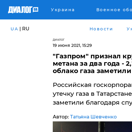
Украина
Военное об
| RU
UA
Новости
У
ДИАЛОГ
19 июня 2021, 15:29
"Газпром" признал к
метана за два года -
облако газа заметили
Российская госкорпора
утечку газа в Татарстане
заметили благодаря сп
Автор:
Татьяна Шевченко