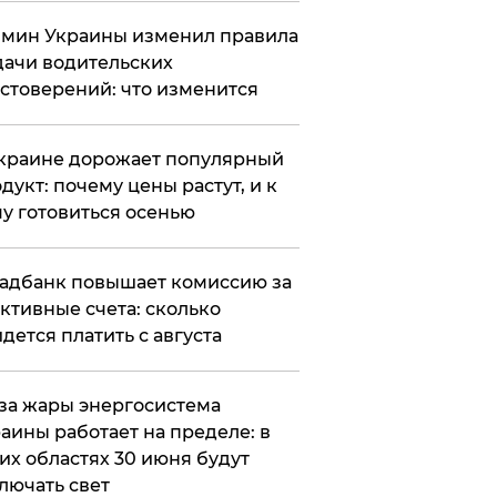
мин Украины изменил правила
ачи водительских
стоверений: что изменится
краине дорожает популярный
дукт: почему цены растут, и к
у готовиться осенью
адбанк повышает комиссию за
ктивные счета: сколько
дется платить с августа
за жары энергосистема
аины работает на пределе: в
их областях 30 июня будут
лючать свет