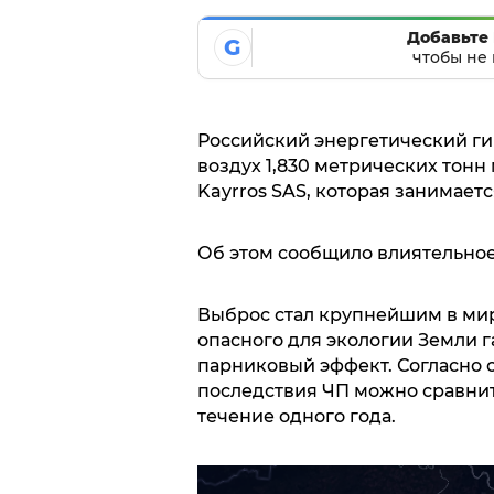
Добавьте 
G
чтобы не 
Российский энергетический гиг
воздух 1,830 метрических тонн
Kayrros SAS, которая занимает
Об этом сообщило влиятельно
Выброс стал крупнейшим в мире
опасного для экологии Земли га
парниковый эффект. Согласно
последствия ЧП можно сравнит
течение одного года.