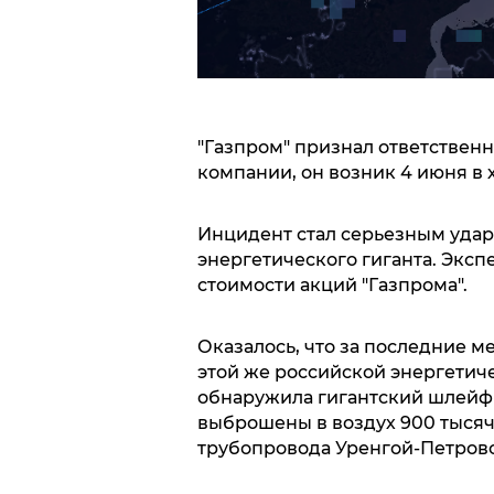
"Газпром" признал ответственн
компании, он возник 4 июня в 
Инцидент стал серьезным удар
энергетического гиганта. Экс
стоимости акций "Газпрома".
Оказалось, что за последние м
этой же российской энергетиче
обнаружила гигантский шлейф 
выброшены в воздух 900 тысяч
трубопровода Уренгой-Петровс