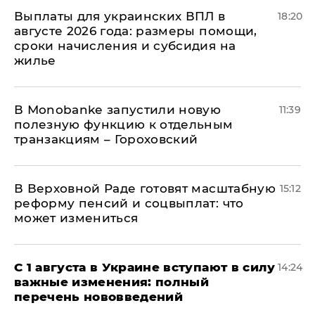
Выплаты для украинских ВПЛ в
18:20
августе 2026 года: размеры помощи,
сроки начисления и субсидия на
жилье
В Мonobankе запустили новую
11:39
полезную функцию к отдельным
транзакциям – Гороховский
В Верховной Раде готовят масштабную
15:12
реформу пенсий и соцвыплат: что
может измениться
С 1 августа в Украине вступают в силу
14:24
важные изменения: полный
перечень нововведений