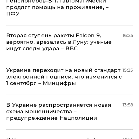
пенсионеров-ВПЛ автоматически
продлят помощь на проживание, –
ПФУ
Вторая ступень ракеты Falcon 9,
16:25
вероятно, врезалась в Луну: ученые
ищут следы удара – ВВС
Украина переходит на новый стандарт
15:25
электронной подписи: что изменится с
1 сентября – Минцифры
В Украине распространяется новая
13:58
схема мошенничества –
предупреждение Нацполиции