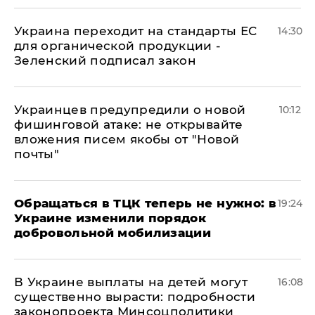
Украина переходит на стандарты ЕС
14:30
для органической продукции -
Зеленский подписал закон
Украинцев предупредили о новой
10:12
фишинговой атаке: не открывайте
вложения писем якобы от "Новой
почты"
Обращаться в ТЦК теперь не нужно: в
19:24
Украине изменили порядок
добровольной мобилизации
В Украине выплаты на детей могут
16:08
существенно вырасти: подробности
законопроекта Минсоцполитики