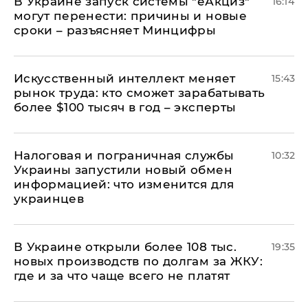
В Украине запуск системы "еАкциз"
16:14
могут перенести: причины и новые
сроки – разъясняет Минцифры
Искусственный интеллект меняет
15:43
рынок труда: кто сможет зарабатывать
более $100 тысяч в год – эксперты
Налоговая и пограничная службы
10:32
Украины запустили новый обмен
информацией: что изменится для
украинцев
В Украине открыли более 108 тыс.
19:35
новых производств по долгам за ЖКУ:
где и за что чаще всего не платят