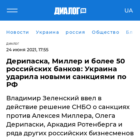
UA
Новости
Украина
россия
Общество
Блог
ДИАЛОГ
24 июня 2021, 17:55
Дерипаска, Миллер и более 50
российских банков: Украина
ударила новыми санкциями по
РФ
Владимир Зеленский ввел в
действие решение СНБО о санкциях
против Алексея Миллера, Олега
Дерипаски, Аркадия Ротенберга и
ряда других российских бизнесменов