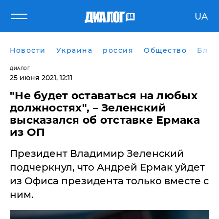
UA
Новости
Украина
россия
Общество
Блог
ДИАЛОГ
25 июня 2021, 12:11
"Не будет оставаться на любых
должностях", – Зеленский
высказался об отставке Ермака
из ОП
Президент Владимир Зеленский
подчеркнул, что Андрей Ермак уйдет
из Офиса президента только вместе с
ним.