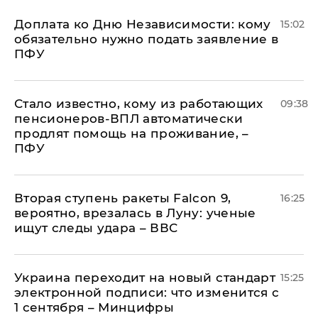
Доплата ко Дню Независимости: кому
15:02
обязательно нужно подать заявление в
ПФУ
Стало известно, кому из работающих
09:38
пенсионеров-ВПЛ автоматически
продлят помощь на проживание, –
ПФУ
Вторая ступень ракеты Falcon 9,
16:25
вероятно, врезалась в Луну: ученые
ищут следы удара – ВВС
Украина переходит на новый стандарт
15:25
электронной подписи: что изменится с
1 сентября – Минцифры