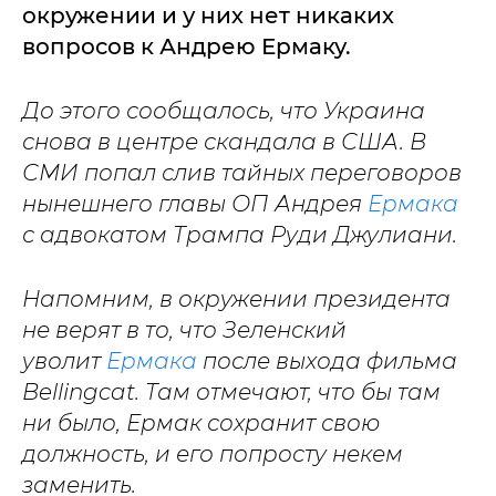
окружении и у них нет никаких
вопросов к Андрею Ермаку.
До этого сообщалось, что Украина
снова в центре скандала в США. В
СМИ попал слив тайных переговоров
нынешнего главы ОП Андрея
Ермака
с адвокатом Трампа Руди Джулиани.
Напомним, в окружении президента
не верят в то, что Зеленский
уволит
Ермака
после выхода фильма
Bellingcat. Там отмечают, что бы там
ни было, Ермак сохранит свою
должность, и его попросту некем
заменить.