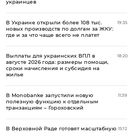
украинцев
В Украине открыли более 108 тыс.
19:35
новых производств по долгам за ЖКУ:
где и за что чаще всего не платят
Выплаты для украинских ВПЛ в
18:20
августе 2026 года: размеры помощи,
сроки начисления и субсидия на
жилье
В Мonobankе запустили новую
11:39
полезную функцию к отдельным
транзакциям – Гороховский
В Верховной Раде готовят масштабную
15:12