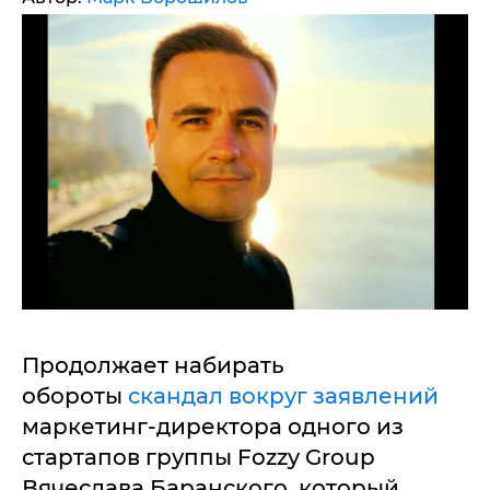
Продолжает набирать
обороты
скандал вокруг заявлений
маркетинг-директора одного из
стартапов группы Fozzy Group
Вячеслава Баранского, который