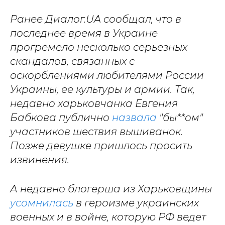
Ранее Диалог.UA сообщал, что в
последнее время в Украине
прогремело несколько серьезных
скандалов, связанных с
оскорблениями любителями России
Украины, ее культуры и армии. Так,
недавно харьковчанка Евгения
Бабкова публично
назвала
"бы**ом"
участников шествия вышиванок.
Позже девушке пришлось просить
извинения.
А недавно блогерша из Харьковщины
усомнилась
в героизме украинских
военных и в войне, которую РФ ведет