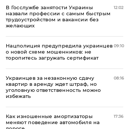
В Госслужбе занятости Украины
12:02
назвали профессии с самым быстрым
трудоустройством и вакансии без
желающих
Нацполиция предупредила украинцев
09:10
о новой схеме мошенников: не
торопитесь загружать сертификат
Украинцев за незаконную сдачу
08:16
квартир в аренду ждет штраф, но
уголовную ответственность можно
избежать
Как изношенные амортизаторы
17:36
меняют поведение автомобиля на
дороге