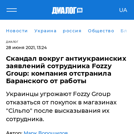
UA
Новости
Украина
россия
Общество
Блог
ДИАЛОГ
28 июня 2021, 13:24
Скандал вокруг антиукраинских
заявлений сотрудника Fozzy
Group: компания отстранила
Баранского от работы
Украинцы угрожают Fozzy Group
отказаться от покупок в магазинах
"Сільпо" после высказывания их
сотрудника.
Автор:
Марк Ворошилов