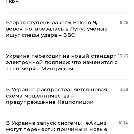
ПФУ
Вторая ступень ракеты Falcon 9,
16:25
вероятно, врезалась в Луну: ученые
ищут следы удара – ВВС
Украина переходит на новый стандарт
15:25
электронной подписи: что изменится с
1 сентября – Минцифры
В Украине распространяется новая
13:58
схема мошенничества –
предупреждение Нацполиции
В Украине запуск системы "еАкциз"
16:14
могут перенести: причины и новые