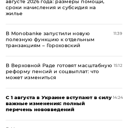
августе 2026 года: размеры помощи,
сроки начисления и субсидия на
жилье
В Мonobankе запустили новую
11:39
полезную функцию к отдельным
транзакциям – Гороховский
В Верховной Раде готовят масштабную
15:12
реформу пенсий и соцвыплат: что
может измениться
С 1 августа в Украине вступают в силу
14:24
важные изменения: полный
перечень нововведений