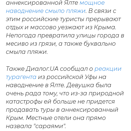
аннексированной Ялте
мощное
наводнение смыло пляжи
. В связи с
этим российские туристы прерывают
отдых и массово уезжают из Крыма.
Непогода превратила улицы города в
месиво из грязи, а также буквально
смыла пляжи.
Также Диалог.UA сообщал о
реакции
турагента
из российской Уфы на
наводнение в Ялте. Девушка была
очень рада тому, что из-за природной
катастрофы ей больше не придется
продавать туры в аннексированный
Крым. Местные отели она прямо
назвала "сараями".