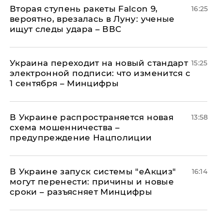
Вторая ступень ракеты Falcon 9,
16:25
вероятно, врезалась в Луну: ученые
ищут следы удара – ВВС
Украина переходит на новый стандарт
15:25
электронной подписи: что изменится с
1 сентября – Минцифры
В Украине распространяется новая
13:58
схема мошенничества –
предупреждение Нацполиции
В Украине запуск системы "еАкциз"
16:14
могут перенести: причины и новые
сроки – разъясняет Минцифры