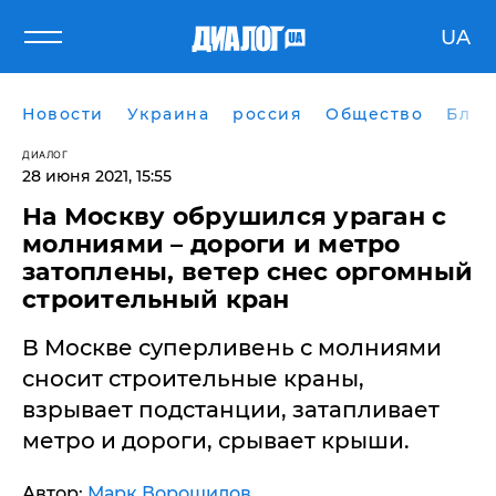
UA
Новости
Украина
россия
Общество
Блог
ДИАЛОГ
28 июня 2021, 15:55
На Москву обрушился ураган с
молниями – дороги и метро
затоплены, ветер снес оргомный
строительный кран
В Москве суперливень с молниями
сносит строительные краны,
взрывает подстанции, затапливает
метро и дороги, срывает крыши.
Автор:
Марк Ворошилов