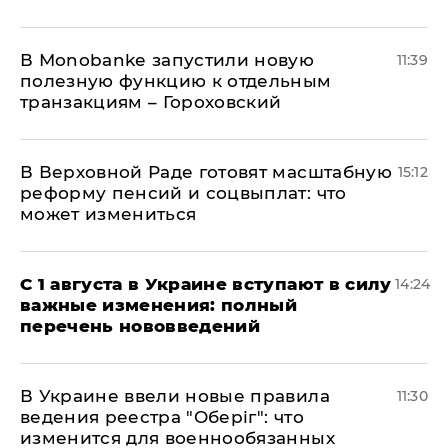
В Мonobankе запустили новую
11:39
полезную функцию к отдельным
транзакциям – Гороховский
В Верховной Раде готовят масштабную
15:12
реформу пенсий и соцвыплат: что
может измениться
С 1 августа в Украине вступают в силу
14:24
важные изменения: полный
перечень нововведений
В Украине ввели новые правила
11:30
ведения реестра "Оберіг": что
изменится для военнообязанных