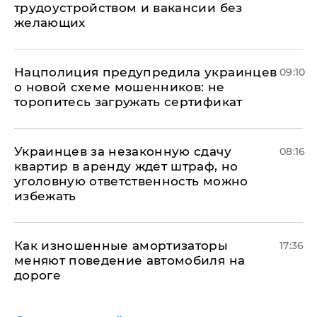
трудоустройством и вакансии без
желающих
Нацполиция предупредила украинцев
09:10
о новой схеме мошенников: не
торопитесь загружать сертификат
Украинцев за незаконную сдачу
08:16
квартир в аренду ждет штраф, но
уголовную ответственность можно
избежать
Как изношенные амортизаторы
17:36
меняют поведение автомобиля на
дороге