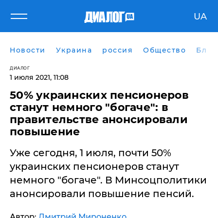
UA
Новости
Украина
россия
Общество
Блог
ДИАЛОГ
1 июля 2021, 11:08
​50% украинских пенсионеров
станут немного "богаче": в
правительстве анонсировали
повышение
Уже сегодня, 1 июля, почти 50%
украинских пенсионеров станут
немного "богаче". В Минсоцполитики
анонсировали повышение пенсий.
Автор:
Дмитрий Мироненко