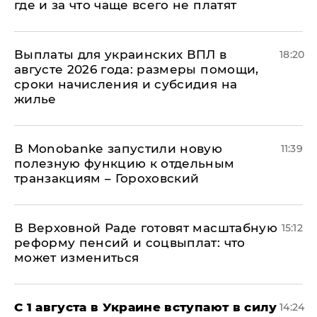
где и за что чаще всего не платят
Выплаты для украинских ВПЛ в
18:20
августе 2026 года: размеры помощи,
сроки начисления и субсидия на
жилье
В Мonobankе запустили новую
11:39
полезную функцию к отдельным
транзакциям – Гороховский
В Верховной Раде готовят масштабную
15:12
реформу пенсий и соцвыплат: что
может измениться
С 1 августа в Украине вступают в силу
14:24