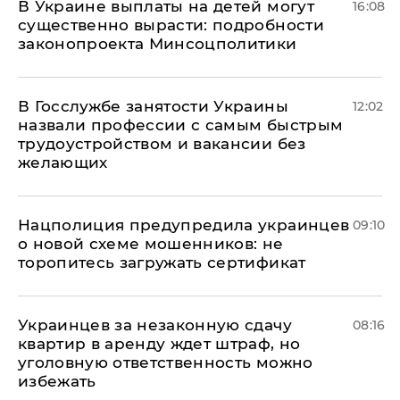
В Украине выплаты на детей могут
16:08
существенно вырасти: подробности
законопроекта Минсоцполитики
В Госслужбе занятости Украины
12:02
назвали профессии с самым быстрым
трудоустройством и вакансии без
желающих
Нацполиция предупредила украинцев
09:10
о новой схеме мошенников: не
торопитесь загружать сертификат
Украинцев за незаконную сдачу
08:16
квартир в аренду ждет штраф, но
уголовную ответственность можно
избежать