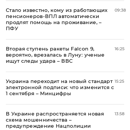
Стало известно, кому из работающих
09:38
пенсионеров-ВПЛ автоматически
продлят помощь на проживание, –
ПФУ
Вторая ступень ракеты Falcon 9,
16:25
вероятно, врезалась в Луну: ученые
ищут следы удара – ВВС
Украина переходит на новый стандарт
15:25
электронной подписи: что изменится с
1 сентября – Минцифры
В Украине распространяется новая
13:58
схема мошенничества –
предупреждение Нацполиции