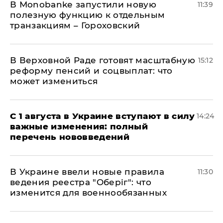
В Мonobankе запустили новую
11:39
полезную функцию к отдельным
транзакциям – Гороховский
В Верховной Раде готовят масштабную
15:12
реформу пенсий и соцвыплат: что
может измениться
С 1 августа в Украине вступают в силу
14:24
важные изменения: полный
перечень нововведений
В Украине ввели новые правила
11:30
ведения реестра "Оберіг": что
изменится для военнообязанных