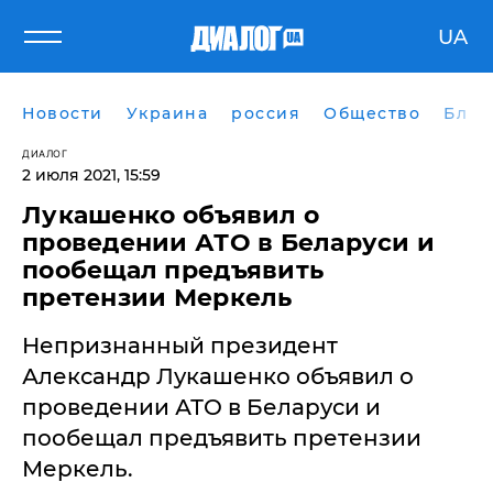
UA
Новости
Украина
россия
Общество
Блог
ДИАЛОГ
2 июля 2021, 15:59
Лукашенко объявил о
проведении АТО в Беларуси и
пообещал предъявить
претензии Меркель
Непризнанный президент
Александр Лукашенко объявил о
проведении АТО в Беларуси и
пообещал предъявить претензии
Меркель.