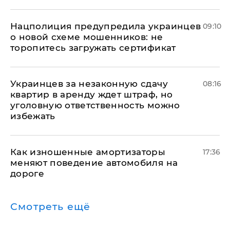
Нацполиция предупредила украинцев
09:10
о новой схеме мошенников: не
торопитесь загружать сертификат
Украинцев за незаконную сдачу
08:16
квартир в аренду ждет штраф, но
уголовную ответственность можно
избежать
Как изношенные амортизаторы
17:36
меняют поведение автомобиля на
дороге
Смотреть ещё