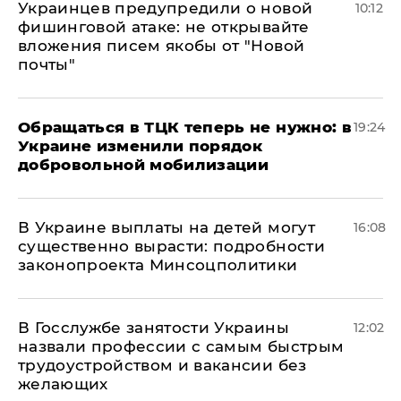
Украинцев предупредили о новой
10:12
фишинговой атаке: не открывайте
вложения писем якобы от "Новой
почты"
Обращаться в ТЦК теперь не нужно: в
19:24
Украине изменили порядок
добровольной мобилизации
В Украине выплаты на детей могут
16:08
существенно вырасти: подробности
законопроекта Минсоцполитики
В Госслужбе занятости Украины
12:02
назвали профессии с самым быстрым
трудоустройством и вакансии без
желающих