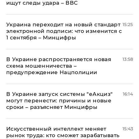
ищут следы удара – ВВС
Украина переходит на новый стандарт
15:25
электронной подписи: что изменится с
1 сентября – Минцифры
В Украине распространяется новая
13:58
схема мошенничества –
предупреждение Нацполиции
В Украине запуск системы "еАкциз"
16:14
могут перенести: причины и новые
сроки – разъясняет Минцифры
Искусственный интеллект меняет
15:43
рынок труда: кто сможет зарабатывать