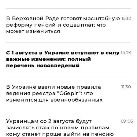
В Верховной Раде готовят масштабную
15:12
реформу пенсий и соцвыплат: что
может измениться
С 1 августа в Украине вступают в силу
14:24
важные изменения: полный
перечень нововведений
В Украине ввели новые правила
11:30
ведения реестра "Оберіг": что
изменится для военнообязанных
Украинцам со 2 августа будут
09:06
зачислять стаж по новым правилам:
кому станет проще выйти на пенсию