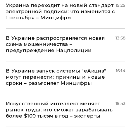
Украина переходит на новый стандарт
15:25
электронной подписи: что изменится с
1 сентября – Минцифры
В Украине распространяется новая
13:58
схема мошенничества –
предупреждение Нацполиции
В Украине запуск системы "еАкциз"
16:14
могут перенести: причины и новые
сроки – разъясняет Минцифры
Искусственный интеллект меняет
15:43
рынок труда: кто сможет зарабатывать
более $100 тысяч в год – эксперты