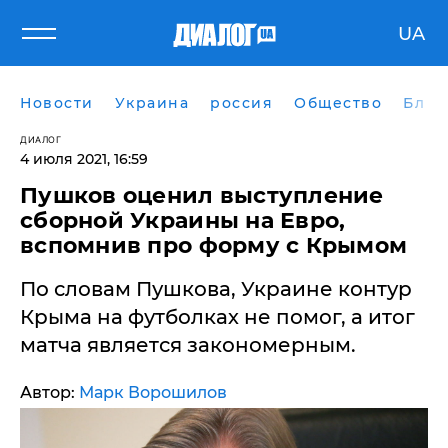
UA
Новости
Украина
россия
Общество
Блог
ДИАЛОГ
4 июля 2021, 16:59
Пушков оценил выступление
сборной Украины на Евро,
вспомнив про форму с Крымом
По словам Пушкова, Украине контур
Крыма на футболках не помог, а итог
матча является закономерным.
Автор:
Марк Ворошилов