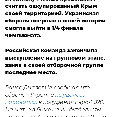
считать оккупированный Крым
своей территорией. Украинская
сборная впервые в своей истории
смогла выйти в 1/4 финала
чемпионата.
Российская команда закончила
выступление на групповом этапе,
заняв в своей отборочной группе
последнее место.
Ранее Диалог.UA сообщал, что
сборной Украине
не удалось
прорваться
в полуфинал Евро-2020.
На матче в Риме наши футболисты
проиграли Англии со счетом 4:0. Тем