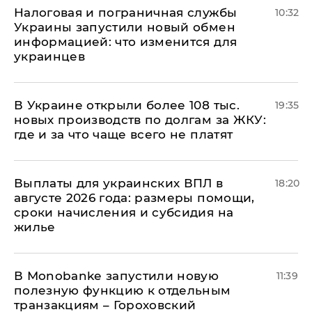
Налоговая и пограничная службы
10:32
Украины запустили новый обмен
информацией: что изменится для
украинцев
В Украине открыли более 108 тыс.
19:35
новых производств по долгам за ЖКУ:
где и за что чаще всего не платят
Выплаты для украинских ВПЛ в
18:20
августе 2026 года: размеры помощи,
сроки начисления и субсидия на
жилье
В Мonobankе запустили новую
11:39
полезную функцию к отдельным
транзакциям – Гороховский