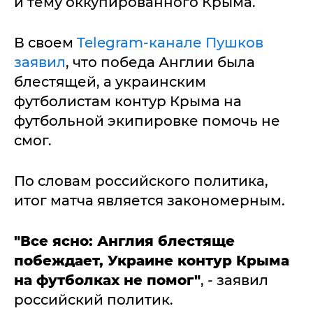
и тему оккупированного Крыма.
В своем
Telegram-канале Пушков
заявил
, что победа Англии была
блестящей, а украинским
футболистам контур Крыма на
футбольной экипировке помочь не
смог.
По словам российского политика,
итог матча является закономерным.
"Все ясно: Англия блестяще
побеждает, Украине контур Крыма
на футболках не помог"
, - заявил
российский политик.