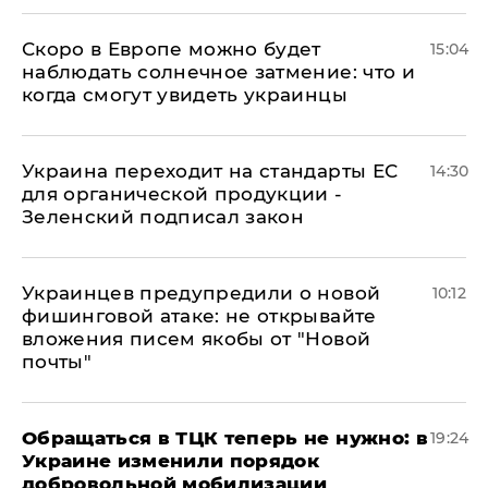
Скоро в Европе можно будет
15:04
наблюдать солнечное затмение: что и
когда смогут увидеть украинцы
Украина переходит на стандарты ЕС
14:30
для органической продукции -
Зеленский подписал закон
Украинцев предупредили о новой
10:12
фишинговой атаке: не открывайте
вложения писем якобы от "Новой
почты"
Обращаться в ТЦК теперь не нужно: в
19:24
Украине изменили порядок
добровольной мобилизации