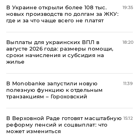
В Украине открыли более 108 тыс.
19:35
новых производств по долгам за ЖКУ:
где и за что чаще всего не платят
Выплаты для украинских ВПЛ в
18:20
августе 2026 года: размеры помощи,
сроки начисления и субсидия на
жилье
В Мonobankе запустили новую
11:39
полезную функцию к отдельным
транзакциям – Гороховский
В Верховной Раде готовят масштабную
15:12
реформу пенсий и соцвыплат: что
может измениться