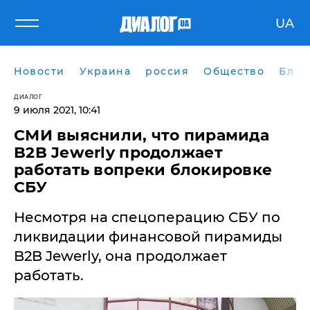
UA
Новости
Украина
россия
Общество
Блог
ДИАЛОГ
9 июля 2021, 10:41
СМИ выяснили, что пирамида
B2B Jewerly продолжает
работать вопреки блокировке
СБУ
Несмотря на спецоперацию СБУ по
ликвидации финансовой пирамиды
B2B Jewerly, она продолжает
работать.