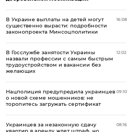
В Украине выплаты на детей могут
16:08
существенно вырасти: подробности
законопроекта Минсоцполитики
В Госслужбе занятости Украины
12:02
назвали профессии с самым быстрым
трудоустройством и вакансии без
желающих
Нацполиция предупредила украинцев
09:10
о новой схеме мошенников: не
торопитесь загружать сертификат
Украинцев за незаконную сдачу
08:16
квартир в аренду ждет штраф, но