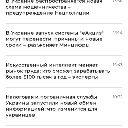
В Украине распространяется новая
13:58
схема мошенничества –
предупреждение Нацполиции
В Украине запуск системы "еАкциз"
16:14
могут перенести: причины и новые
сроки – разъясняет Минцифры
Искусственный интеллект меняет
15:43
рынок труда: кто сможет зарабатывать
более $100 тысяч в год – эксперты
Налоговая и пограничная службы
10:32
Украины запустили новый обмен
информацией: что изменится для
украинцев