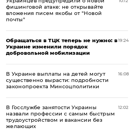
Украинцев предупредили о новой
10:12
фишинговой атаке: не открывайте
вложения писем якобы от "Новой
почты"
Обращаться в ТЦК теперь не нужно: в
19:24
Украине изменили порядок
добровольной мобилизации
В Украине выплаты на детей могут
16:08
существенно вырасти: подробности
законопроекта Минсоцполитики
В Госслужбе занятости Украины
12:02
назвали профессии с самым быстрым
трудоустройством и вакансии без
желающих