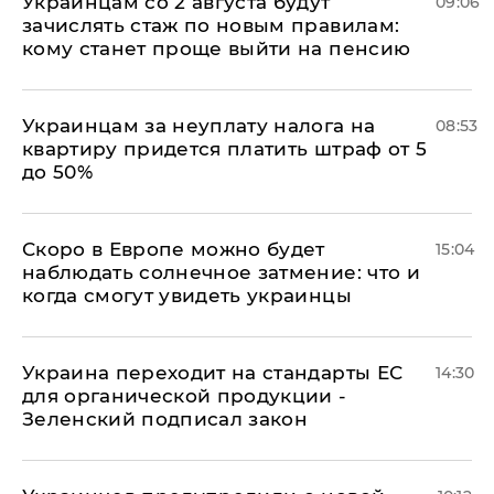
Украинцам со 2 августа будут
09:06
зачислять стаж по новым правилам:
кому станет проще выйти на пенсию
Украинцам за неуплату налога на
08:53
квартиру придется платить штраф от 5
до 50%
Скоро в Европе можно будет
15:04
наблюдать солнечное затмение: что и
когда смогут увидеть украинцы
Украина переходит на стандарты ЕС
14:30
для органической продукции -
Зеленский подписал закон