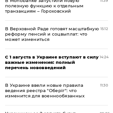
В Мonobankе запустили новую
11:39
полезную функцию к отдельным
транзакциям – Гороховский
В Верховной Раде готовят масштабную
15:12
реформу пенсий и соцвыплат: что
может измениться
С 1 августа в Украине вступают в силу
14:24
важные изменения: полный
перечень нововведений
В Украине ввели новые правила
11:30
ведения реестра "Оберіг": что
изменится для военнообязанных