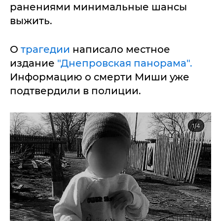
ранениями минимальные шансы
выжить.
О
трагедии
написало местное
издание
"Днепровская панорама".
Информацию о смерти Миши уже
подтвердили в полиции.