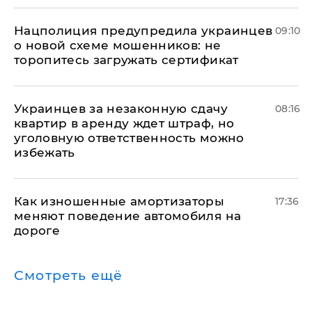
Нацполиция предупредила украинцев
09:10
о новой схеме мошенников: не
торопитесь загружать сертификат
Украинцев за незаконную сдачу
08:16
квартир в аренду ждет штраф, но
уголовную ответственность можно
избежать
Как изношенные амортизаторы
17:36
меняют поведение автомобиля на
дороге
Смотреть ещё