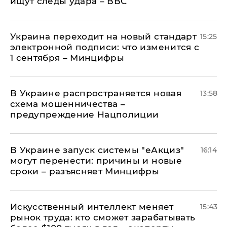
ищут следы удара – ВВС
Украина переходит на новый стандарт
15:25
электронной подписи: что изменится с
1 сентября – Минцифры
В Украине распространяется новая
13:58
схема мошенничества –
предупреждение Нацполиции
В Украине запуск системы "еАкциз"
16:14
могут перенести: причины и новые
сроки – разъясняет Минцифры
Искусственный интеллект меняет
15:43
рынок труда: кто сможет зарабатывать