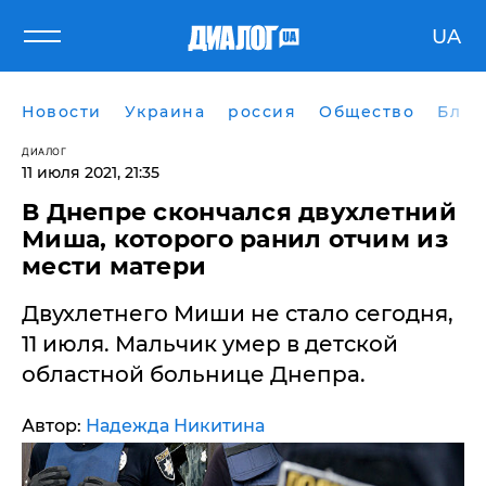
UA
Новости
Украина
россия
Общество
Блог
ДИАЛОГ
11 июля 2021, 21:35
В Днепре скончался двухлетний
Миша, которого ранил отчим из
мести матери
Двухлетнего Миши не стало сегодня,
11 июля. Мальчик умер в детской
областной больнице Днепра.
Автор:
Надежда Никитина