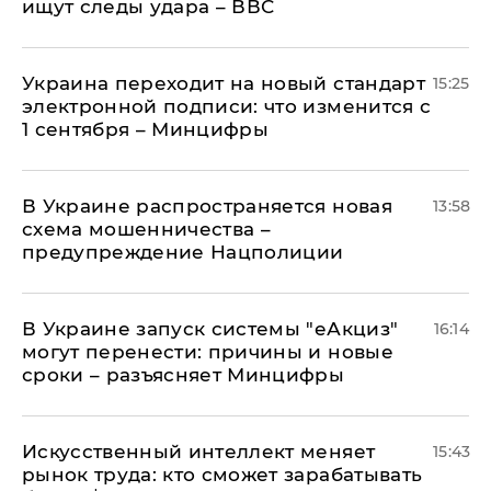
ищут следы удара – ВВС
Украина переходит на новый стандарт
15:25
электронной подписи: что изменится с
1 сентября – Минцифры
В Украине распространяется новая
13:58
схема мошенничества –
предупреждение Нацполиции
В Украине запуск системы "еАкциз"
16:14
могут перенести: причины и новые
сроки – разъясняет Минцифры
Искусственный интеллект меняет
15:43
рынок труда: кто сможет зарабатывать