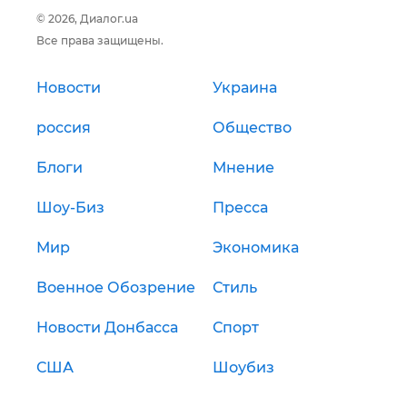
© 2026, Диалог.ua
Все права защищены.
Новости
Украина
россия
Общество
Блоги
Мнение
Шоу-Биз
Пресса
Мир
Экономика
Военное Обозрение
Стиль
Новости Донбасса
Спорт
США
Шоубиз