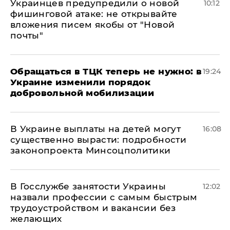
Украинцев предупредили о новой
10:12
фишинговой атаке: не открывайте
вложения писем якобы от "Новой
почты"
Обращаться в ТЦК теперь не нужно: в
19:24
Украине изменили порядок
добровольной мобилизации
В Украине выплаты на детей могут
16:08
существенно вырасти: подробности
законопроекта Минсоцполитики
В Госслужбе занятости Украины
12:02
назвали профессии с самым быстрым
трудоустройством и вакансии без
желающих