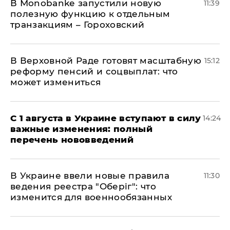
В Мonobankе запустили новую
11:39
полезную функцию к отдельным
транзакциям – Гороховский
В Верховной Раде готовят масштабную
15:12
реформу пенсий и соцвыплат: что
может измениться
С 1 августа в Украине вступают в силу
14:24
важные изменения: полный
перечень нововведений
В Украине ввели новые правила
11:30
ведения реестра "Оберіг": что
изменится для военнообязанных