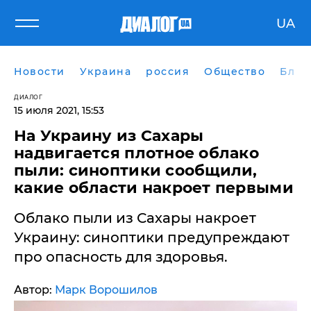
UA
Новости
Украина
россия
Общество
Блог
ДИАЛОГ
15 июля 2021, 15:53
На Украину из Сахары
надвигается плотное облако
пыли: синоптики сообщили,
какие области накроет первыми
Облако пыли из Сахары накроет
Украину: синоптики предупреждают
про опасность для здоровья.
Автор:
Марк Ворошилов