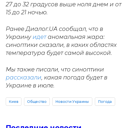
27 до 32 градусов выше ноля днем и от
15 до 21 ночью.
Ранее Диалог.UA сообщал, что в
Украину
идет
аномальная жара:
синоптики сказали, в каких областях
температура будет самой высокой.
Мы также писали, что синоптики
рассказали
, какая погода будет в
Украине в июле.
Киев
Общество
Новости Украины
Погода
Последние новости