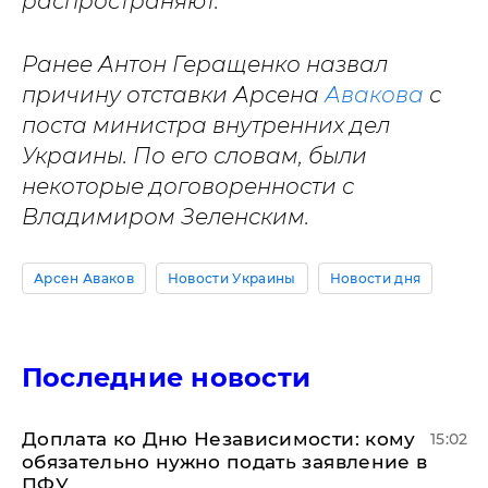
распространяют.
Ранее Антон Геращенко назвал
причину отставки Арсена
Авакова
с
поста министра внутренних дел
Украины. По его словам, были
некоторые договоренности с
Владимиром Зеленским.
Арсен Аваков
Новости Украины
Новости дня
Последние новости
Доплата ко Дню Независимости: кому
15:02
обязательно нужно подать заявление в
ПФУ