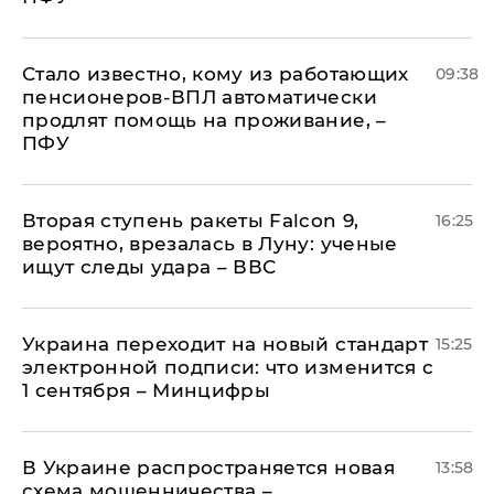
Стало известно, кому из работающих
09:38
пенсионеров-ВПЛ автоматически
продлят помощь на проживание, –
ПФУ
Вторая ступень ракеты Falcon 9,
16:25
вероятно, врезалась в Луну: ученые
ищут следы удара – ВВС
Украина переходит на новый стандарт
15:25
электронной подписи: что изменится с
1 сентября – Минцифры
В Украине распространяется новая
13:58
схема мошенничества –