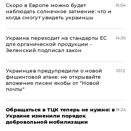
Скоро в Европе можно будет
15:04
наблюдать солнечное затмение: что и
когда смогут увидеть украинцы
Украина переходит на стандарты ЕС
14:30
для органической продукции -
Зеленский подписал закон
Украинцев предупредили о новой
10:12
фишинговой атаке: не открывайте
вложения писем якобы от "Новой
почты"
Обращаться в ТЦК теперь не нужно: в
19:24
Украине изменили порядок
добровольной мобилизации