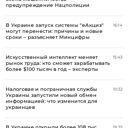
предупреждение Нацполиции
В Украине запуск системы "еАкциз"
16:14
могут перенести: причины и новые
сроки – разъясняет Минцифры
Искусственный интеллект меняет
15:43
рынок труда: кто сможет зарабатывать
более $100 тысяч в год – эксперты
Налоговая и пограничная службы
10:32
Украины запустили новый обмен
информацией: что изменится для
украинцев
В Украине открыли более 108 тыс.
19:35