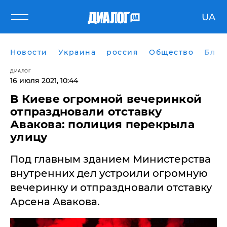
UA
Новости
Украина
россия
Общество
Блог
ДИАЛОГ
16 июля 2021, 10:44
В Киеве огромной вечеринкой
отпраздновали отставку
Авакова: полиция перекрыла
улицу
Под главным зданием Министерства
внутренних дел устроили огромную
вечеринку и отпраздновали отставку
Арсена Авакова.