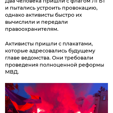
Два человека пришли с флагом ЛГБТ
и пытались устроить провокацию,
однако активисты быстро их
вычислили и передали
правоохранителям.
Активисты пришли с плакатами,
которые адресовались будущему
главе ведомства. Они требовали
проведения полноценной реформы
МВД.