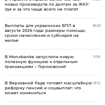
новых производств по долгам за ЖКУ:
где и за что чаще всего не платят
Выплаты для украинских ВПЛ в
18:20
августе 2026 года: размеры помощи,
сроки начисления и субсидия на
жилье
В Мonobankе запустили новую
11:39
полезную функцию к отдельным
транзакциям – Гороховский
В Верховной Раде готовят масштабную
15:12
реформу пенсий и соцвыплат: что
может измениться