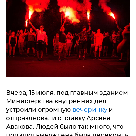
Вчера, 15 июля, под главным зданием
Министерства внутренних дел
устроили огромную
вечеринку
и
отпраздновали отставку Арсена
Авакова. Людей было так много, что
полиция вынуждена была перекрыть