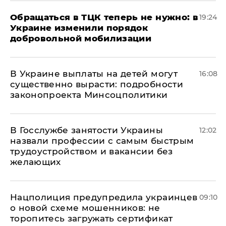
Обращаться в ТЦК теперь не нужно: в
19:24
Украине изменили порядок
добровольной мобилизации
В Украине выплаты на детей могут
16:08
существенно вырасти: подробности
законопроекта Минсоцполитики
В Госслужбе занятости Украины
12:02
назвали профессии с самым быстрым
трудоустройством и вакансии без
желающих
Нацполиция предупредила украинцев
09:10
о новой схеме мошенников: не
торопитесь загружать сертификат