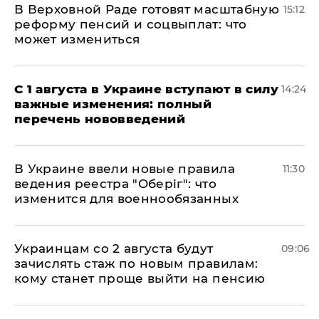
В Верховной Раде готовят масштабную
15:12
реформу пенсий и соцвыплат: что
может измениться
С 1 августа в Украине вступают в силу
14:24
важные изменения: полный
перечень нововведений
В Украине ввели новые правила
11:30
ведения реестра "Оберіг": что
изменится для военнообязанных
Украинцам со 2 августа будут
09:06
зачислять стаж по новым правилам:
кому станет проще выйти на пенсию