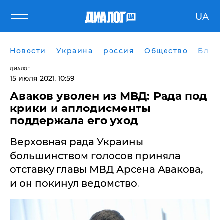
UA
Новости
Украина
россия
Общество
Блог
ДИАЛОГ
15 июля 2021, 10:59
Аваков уволен из МВД: Рада под
крики и аплодисменты
поддержала его уход
Верховная рада Украины
большинством голосов приняла
отставку главы МВД Арсена Авакова,
и он покинул ведомство.