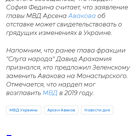
София Федина считает, что заявление
главы МВД Арсена
Авакова
об
отставке может свидетельствовать о
грядущих изменениях в Украине.
Напомним, что ранее глава фракции
"Слуга народа" Давид Арахамия
признался, кто предложил Зеленскому
заменить Авакова на Монастырского.
Отмечается, что нардеп мог
возглавить
МВД
в 2019 году.
МВД Украины
Арсен Аваков
Новости дня