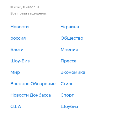
© 2026, Диалог.ua
Все права защищены.
Новости
Украина
россия
Общество
Блоги
Мнение
Шоу-Биз
Пресса
Мир
Экономика
Военное Обозрение
Стиль
Новости Донбасса
Спорт
США
Шоубиз