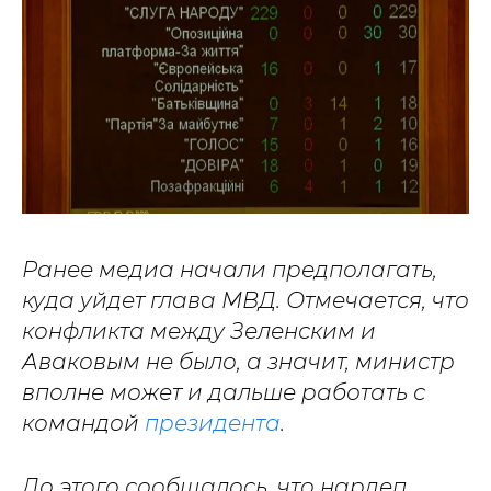
Ранее медиа начали предполагать,
куда уйдет глава МВД. Отмечается, что
конфликта между Зеленским и
Аваковым не было, а значит, министр
вполне может и дальше работать с
командой
президента
.
До этого сообщалось, что нардеп