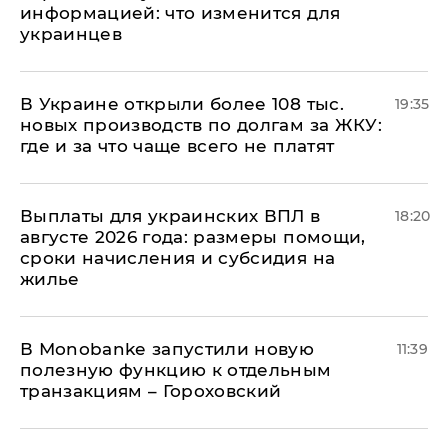
информацией: что изменится для
украинцев
В Украине открыли более 108 тыс.
19:35
новых производств по долгам за ЖКУ:
где и за что чаще всего не платят
Выплаты для украинских ВПЛ в
18:20
августе 2026 года: размеры помощи,
сроки начисления и субсидия на
жилье
В Мonobankе запустили новую
11:39
полезную функцию к отдельным
транзакциям – Гороховский