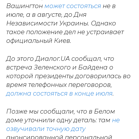
Вашингтон
может состояться
не в
июле, а в августе, до Дня
Независимости Украины. Однако
такое положение дел не устраивает
официальный Киев.
До этого Диалог.UA сообщал, что
встреча Зеленского и Байдена о
которой президенты договорилась во
время телефонных переговоров,
должна состояться в конце июля
.
Позже мы сообщали, что
в Белом
доме уточнили одну деталь: там
не
озвучивали точную дату
анонсированной персональной