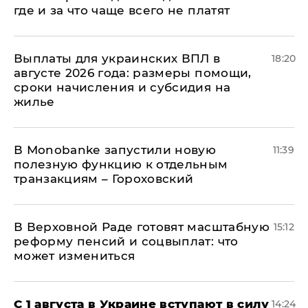
где и за что чаще всего не платят
Выплаты для украинских ВПЛ в
18:20
августе 2026 года: размеры помощи,
сроки начисления и субсидия на
жилье
В Мonobankе запустили новую
11:39
полезную функцию к отдельным
транзакциям – Гороховский
В Верховной Раде готовят масштабную
15:12
реформу пенсий и соцвыплат: что
может измениться
С 1 августа в Украине вступают в силу
14:24