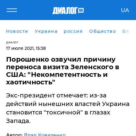
UA
Новости
Украина
россия
Общество
Блог
ДИАЛОГ
17 июля 2021, 15:38
Порошенко озвучил причину
переноса визита Зеленского в
США: "Некомпетентность и
хаотичность"
Экс-президент отмечает: из-за
действий нынешних властей Украина
становится "токсичной" в глазах
Запада.
Автор:
Влад Коваленко