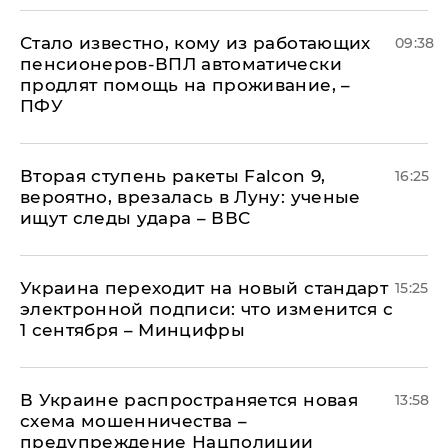
Стало известно, кому из работающих
09:38
пенсионеров-ВПЛ автоматически
продлят помощь на проживание, –
ПФУ
Вторая ступень ракеты Falcon 9,
16:25
вероятно, врезалась в Луну: ученые
ищут следы удара – ВВС
Украина переходит на новый стандарт
15:25
электронной подписи: что изменится с
1 сентября – Минцифры
В Украине распространяется новая
13:58
схема мошенничества –
предупреждение Нацполиции