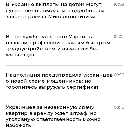
В Украине выплаты на детей могут
16:08
существенно вырасти: подробности
законопроекта Минсоцполитики
В Госслужбе занятости Украины
12:02
назвали профессии с самым быстрым
трудоустройством и вакансии без
желающих
Нацполиция предупредила украинцев
09:10
о новой схеме мошенников: не
торопитесь загружать сертификат
Украинцев за незаконную сдачу
08:16
квартир в аренду ждет штраф, но
уголовную ответственность можно
избежать