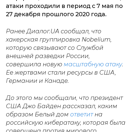
атаки проходили в период с 7 мая по
27 декабря прошлого 2020 года.
Ранее Диалог.UA сообщал, что
хакерская группировка Nobelium,
которую связывают со Службой
внешней разведки России,
совершила новую
масштабную атаку
.
Ее жертвами стали ресурсы в США,
Германии и Канаде.
До этого мы сообщали, что президент
США Джо Байден рассказал, каким
образом Белый дом
ответит
на
российскую кибератаку, которая была
совершена против мирового