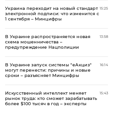
Украина переходит на новый стандарт
15:25
электронной подписи: что изменится с
1 сентября – Минцифры
В Украине распространяется новая
13:58
схема мошенничества –
предупреждение Нацполиции
В Украине запуск системы "еАкциз"
16:14
могут перенести: причины и новые
сроки – разъясняет Минцифры
Искусственный интеллект меняет
15:43
рынок труда: кто сможет зарабатывать
более $100 тысяч в год – эксперты