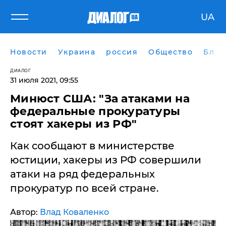
UA
Новости
Украина
россия
Общество
Блог
ДИАЛОГ
31 июля 2021, 09:55
Минюст США: "За атаками на
федеральные прокуратуры
стоят хакеры из РФ"
Как сообщают в министерстве
юстиции, хакеры из РФ совершили
атаки на ряд федеральных
прокуратур по всей стране.
Автор:
Влад Коваленко