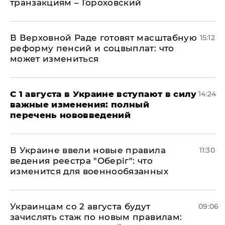
транзакциям – Гороховский
В Верховной Раде готовят масштабную
15:12
реформу пенсий и соцвыплат: что
может измениться
С 1 августа в Украине вступают в силу
14:24
важные изменения: полный
перечень нововведений
В Украине ввели новые правила
11:30
ведения реестра "Оберіг": что
изменится для военнообязанных
Украинцам со 2 августа будут
09:06
зачислять стаж по новым правилам: