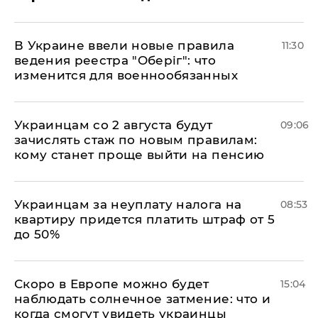
В Украине ввели новые правила
11:30
ведения реестра "Оберіг": что
изменится для военнообязанных
Украинцам со 2 августа будут
09:06
зачислять стаж по новым правилам:
кому станет проще выйти на пенсию
Украинцам за неуплату налога на
08:53
квартиру придется платить штраф от 5
до 50%
Скоро в Европе можно будет
15:04
наблюдать солнечное затмение: что и
когда смогут увидеть украинцы