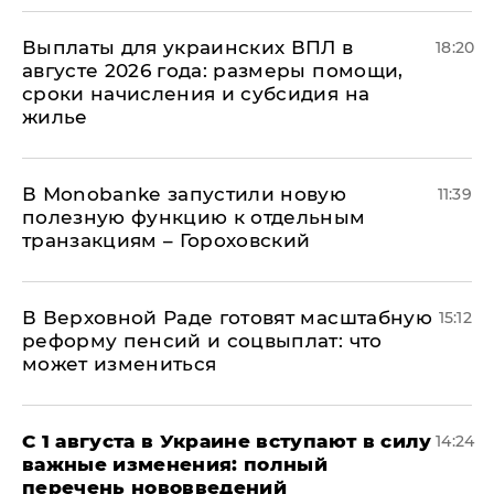
Выплаты для украинских ВПЛ в
18:20
августе 2026 года: размеры помощи,
сроки начисления и субсидия на
жилье
В Мonobankе запустили новую
11:39
полезную функцию к отдельным
транзакциям – Гороховский
В Верховной Раде готовят масштабную
15:12
реформу пенсий и соцвыплат: что
может измениться
С 1 августа в Украине вступают в силу
14:24
важные изменения: полный
перечень нововведений