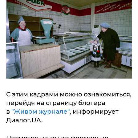
С этим кадрами можно ознакомиться,
перейдя на страницу блогера
в
"Живом журнале"
, информирует
Диалог.UA.
Несмотря на то что формально