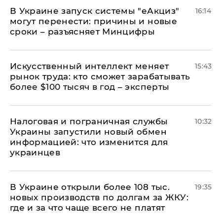
В Украине запуск системы "еАкциз"
16:14
могут перенести: причины и новые
сроки – разъясняет Минцифры
Искусственный интеллект меняет
15:43
рынок труда: кто сможет зарабатывать
более $100 тысяч в год – эксперты
Налоговая и пограничная службы
10:32
Украины запустили новый обмен
информацией: что изменится для
украинцев
В Украине открыли более 108 тыс.
19:35
новых производств по долгам за ЖКУ:
где и за что чаще всего не платят