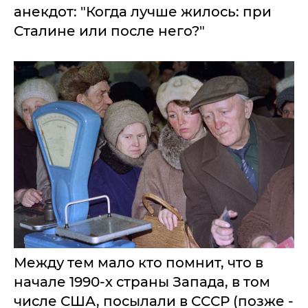
анекдот: "Когда лучше жилось: при
Сталине или после него?"
Между тем мало кто помнит, что в
начале 1990-х страны Запада, в том
числе США, посылали в СССР (позже -