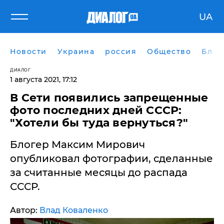
UA
Новости
Украина
россия
Общество
Блог
ДИАЛОГ
1 августа 2021, 17:12
В Сети появились запрещенные
фото последних дней СССР:
"Хотели бы туда вернуться?"
Блогер Максим Мирович
опубликовал фотографии, сделанные
за считанные месяцы до распада
СССР.
Автор:
Влад Коваленко