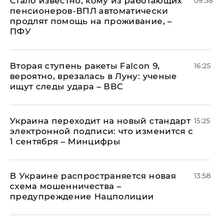
Стало известно, кому из работающих
09:38
пенсионеров-ВПЛ автоматически
продлят помощь на проживание, –
ПФУ
Вторая ступень ракеты Falcon 9,
16:25
вероятно, врезалась в Луну: ученые
ищут следы удара – ВВС
Украина переходит на новый стандарт
15:25
электронной подписи: что изменится с
1 сентября – Минцифры
В Украине распространяется новая
13:58
схема мошенничества –
предупреждение Нацполиции