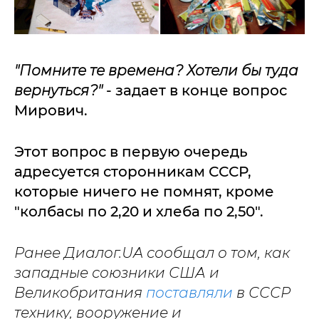
"
Помните те времена? Хотели бы туда
вернуться?"
- задает в конце вопрос
Мирович.
Этот вопрос в первую очередь
адресуется сторонникам СССР,
которые ничего не помнят, кроме
"колбасы по 2,20 и хлеба по 2,50".
Ранее Диалог.UA сообщал о том, как
западные союзники США и
Великобритания
поставляли
в СССР
технику, вооружение и