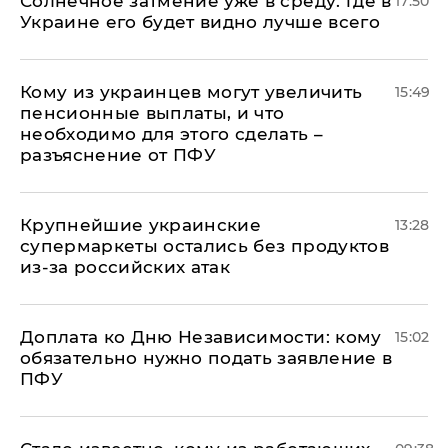
​Солнечное затмение уже в среду: где в
17:50
Украине его будет видно лучше всего
Кому из украинцев могут увеличить
15:49
пенсионные выплаты, и что
необходимо для этого сделать –
разъяснение от ПФУ
Крупнейшие украинские
13:28
супермаркеты остались без продуктов
из-за российских атак
Доплата ко Дню Независимости: кому
15:02
обязательно нужно подать заявление в
ПФУ