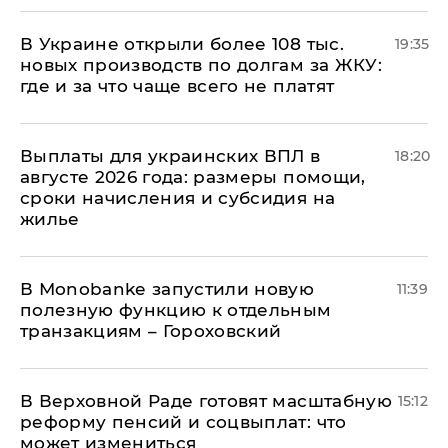
В Украине открыли более 108 тыс.
19:35
новых производств по долгам за ЖКУ:
где и за что чаще всего не платят
Выплаты для украинских ВПЛ в
18:20
августе 2026 года: размеры помощи,
сроки начисления и субсидия на
жилье
В Мonobankе запустили новую
11:39
полезную функцию к отдельным
транзакциям – Гороховский
В Верховной Раде готовят масштабную
15:12
реформу пенсий и соцвыплат: что
может измениться