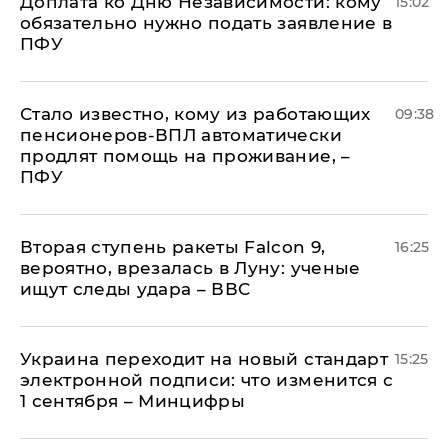
Доплата ко Дню Независимости: кому
15:02
обязательно нужно подать заявление в
ПФУ
Стало известно, кому из работающих
09:38
пенсионеров-ВПЛ автоматически
продлят помощь на проживание, –
ПФУ
Вторая ступень ракеты Falcon 9,
16:25
вероятно, врезалась в Луну: ученые
ищут следы удара – ВВС
Украина переходит на новый стандарт
15:25
электронной подписи: что изменится с
1 сентября – Минцифры