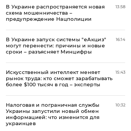
В Украине распространяется новая
13:58
схема мошенничества –
предупреждение Нацполиции
В Украине запуск системы "еАкциз"
16:14
могут перенести: причины и новые
сроки – разъясняет Минцифры
Искусственный интеллект меняет
15:43
рынок труда: кто сможет зарабатывать
более $100 тысяч в год – эксперты
Налоговая и пограничная службы
10:32
Украины запустили новый обмен
информацией: что изменится для
украинцев