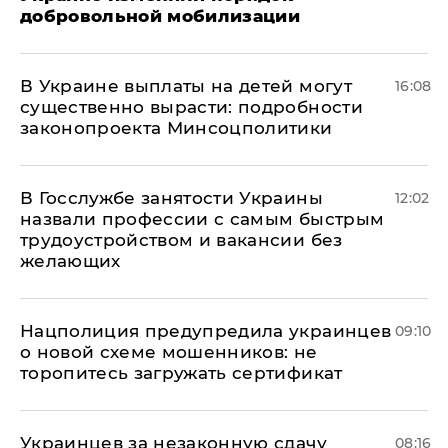
добровольной мобилизации
В Украине выплаты на детей могут
16:08
существенно вырасти: подробности
законопроекта Минсоцполитики
В Госслужбе занятости Украины
12:02
назвали профессии с самым быстрым
трудоустройством и вакансии без
желающих
Нацполиция предупредила украинцев
09:10
о новой схеме мошенников: не
торопитесь загружать сертификат
Украинцев за незаконную сдачу
08:16