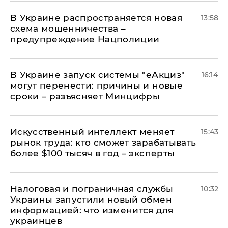
В Украине распространяется новая
13:58
схема мошенничества –
предупреждение Нацполиции
В Украине запуск системы "еАкциз"
16:14
могут перенести: причины и новые
сроки – разъясняет Минцифры
Искусственный интеллект меняет
15:43
рынок труда: кто сможет зарабатывать
более $100 тысяч в год – эксперты
Налоговая и пограничная службы
10:32
Украины запустили новый обмен
информацией: что изменится для
украинцев