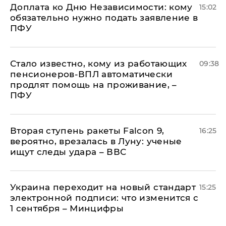
Доплата ко Дню Независимости: кому
15:02
обязательно нужно подать заявление в
ПФУ
Стало известно, кому из работающих
09:38
пенсионеров-ВПЛ автоматически
продлят помощь на проживание, –
ПФУ
Вторая ступень ракеты Falcon 9,
16:25
вероятно, врезалась в Луну: ученые
ищут следы удара – ВВС
Украина переходит на новый стандарт
15:25
электронной подписи: что изменится с
1 сентября – Минцифры