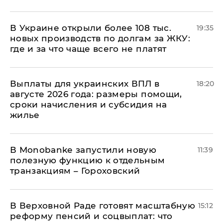
В Украине открыли более 108 тыс.
19:35
новых производств по долгам за ЖКУ:
где и за что чаще всего не платят
Выплаты для украинских ВПЛ в
18:20
августе 2026 года: размеры помощи,
сроки начисления и субсидия на
жилье
В Мonobankе запустили новую
11:39
полезную функцию к отдельным
транзакциям – Гороховский
В Верховной Раде готовят масштабную
15:12
реформу пенсий и соцвыплат: что