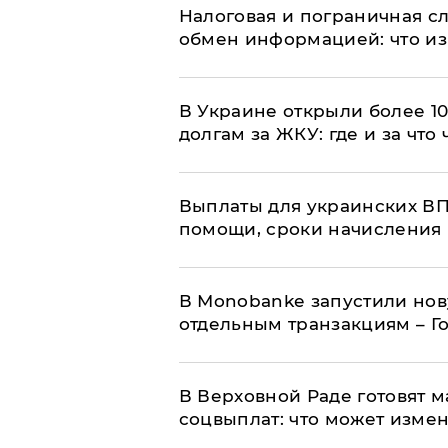
Налоговая и пограничная с
обмен информацией: что из
В Украине открыли более 10
долгам за ЖКУ: где и за что
Выплаты для украинских ВПЛ
помощи, сроки начисления 
В Мonobankе запустили но
отдельным транзакциям – Г
В Верховной Раде готовят 
соцвыплат: что может изме