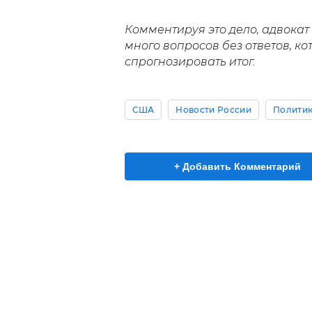
Комментируя это дело, адвока
много вопросов без ответов, к
спрогнозировать итог.
США
Новости России
Полити
+ Добавить Комментарий