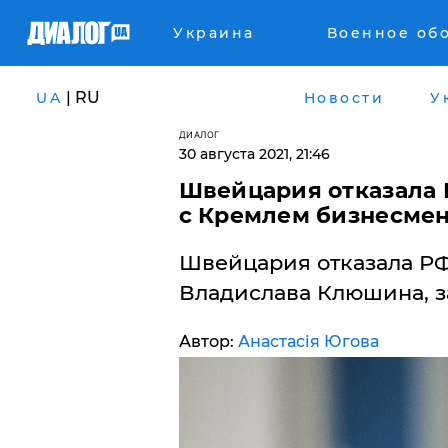
Украина
Военное об
| RU
UA
Новости
У
ДИАЛОГ
30 августа 2021, 21:46
Швейцария отказала 
с Кремлем бизнесме
​Швейцария отказала Р
Владислава Клюшина, з
Автор:
Анастасія Югова