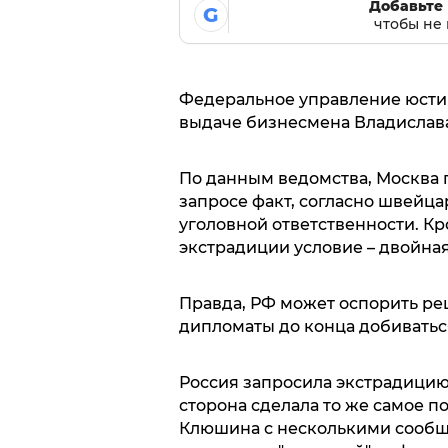
Добавьте 
G
чтобы не 
Федеральное управление юсти
выдаче бизнесмена Владислав
По данным ведомства, Москва п
запросе факт, согласно швейца
уголовной ответственности. Кр
экстрадиции условие – двойна
Правда, РФ может оспорить реш
дипломаты до конца добиватьс
Россия запросила экстрадицию
сторона сделала то же самое п
Клюшина с несколькими сообщ