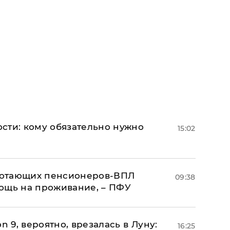
сти: кому обязательно нужно
15:02
аботающих пенсионеров-ВПЛ
09:38
ощь на проживание, – ПФУ
n 9, вероятно, врезалась в Луну:
16:25