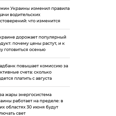
мин Украины изменил правила
ачи водительских
стоверений: что изменится
краине дорожает популярный
дукт: почему цены растут, и к
у готовиться осенью
адбанк повышает комиссию за
ктивные счета: сколько
дется платить с августа
за жары энергосистема
аины работает на пределе: в
их областях 30 июня будут
лючать свет