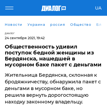
UA
Новости
Украина
россия
Общество
Блог
ДИАЛОГ
24 сентября 2021, 19:42
Общественность удивил
поступок бедной женщины из
Бердянска, нашедшей в
мусорном баке пакет с деньгами
Жительница Бердянска, склонная к
бродяжничеству, обнаружила пакет с
деньгами в мусорном баке, но
решила вернуть дорогостоящую
находку законному владельцу.