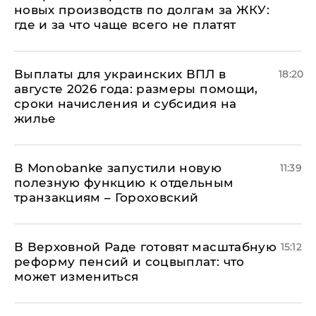
новых производств по долгам за ЖКУ:
где и за что чаще всего не платят
Выплаты для украинских ВПЛ в
18:20
августе 2026 года: размеры помощи,
сроки начисления и субсидия на
жилье
В Мonobankе запустили новую
11:39
полезную функцию к отдельным
транзакциям – Гороховский
В Верховной Раде готовят масштабную
15:12
реформу пенсий и соцвыплат: что
может измениться