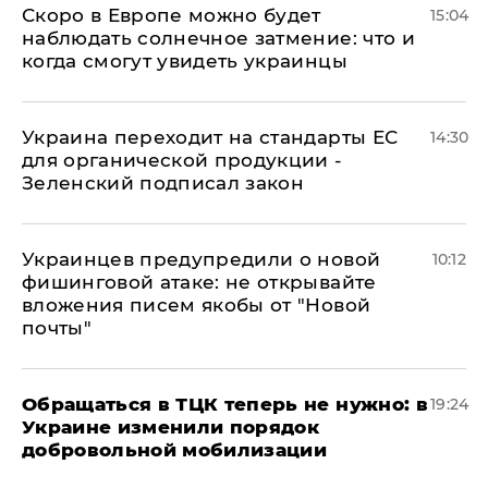
Скоро в Европе можно будет
15:04
наблюдать солнечное затмение: что и
когда смогут увидеть украинцы
Украина переходит на стандарты ЕС
14:30
для органической продукции -
Зеленский подписал закон
Украинцев предупредили о новой
10:12
фишинговой атаке: не открывайте
вложения писем якобы от "Новой
почты"
Обращаться в ТЦК теперь не нужно: в
19:24
Украине изменили порядок
добровольной мобилизации