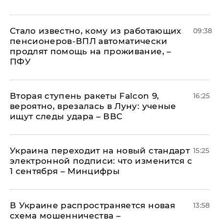
Стало известно, кому из работающих
09:38
пенсионеров-ВПЛ автоматически
продлят помощь на проживание, –
ПФУ
Вторая ступень ракеты Falcon 9,
16:25
вероятно, врезалась в Луну: ученые
ищут следы удара – ВВС
Украина переходит на новый стандарт
15:25
электронной подписи: что изменится с
1 сентября – Минцифры
В Украине распространяется новая
13:58
схема мошенничества –