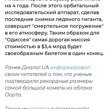
на 4 года. После этого орбитальный
исследовательский аппарат, сделав
последние снимки ледяного гиганта,
совершит "смертельное погружение"
в его атмосферу. Таким образом для
"Одиссея" самая дорогая миссия
стоимостью в $3,4 млрд будет
своеобразным билетом в один конец.
Ранее Диалог.UA
информировал
своих читателей о том, что ученые
подтвердили рекордные размеры
самой большой кометы из облака
Оорта.
Также мы
писали
о возможности