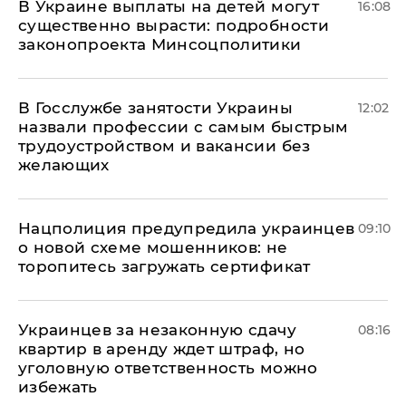
В Украине выплаты на детей могут
16:08
существенно вырасти: подробности
законопроекта Минсоцполитики
В Госслужбе занятости Украины
12:02
назвали профессии с самым быстрым
трудоустройством и вакансии без
желающих
Нацполиция предупредила украинцев
09:10
о новой схеме мошенников: не
торопитесь загружать сертификат
Украинцев за незаконную сдачу
08:16
квартир в аренду ждет штраф, но
уголовную ответственность можно
избежать