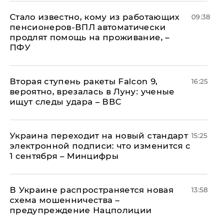
Стало известно, кому из работающих
09:38
пенсионеров-ВПЛ автоматически
продлят помощь на проживание, –
ПФУ
Вторая ступень ракеты Falcon 9,
16:25
вероятно, врезалась в Луну: ученые
ищут следы удара – ВВС
Украина переходит на новый стандарт
15:25
электронной подписи: что изменится с
1 сентября – Минцифры
В Украине распространяется новая
13:58
схема мошенничества –
предупреждение Нацполиции