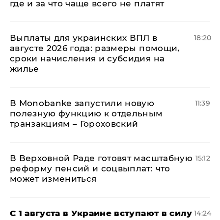
где и за что чаще всего не платят
Выплаты для украинских ВПЛ в
18:20
августе 2026 года: размеры помощи,
сроки начисления и субсидия на
жилье
В Мonobankе запустили новую
11:39
полезную функцию к отдельным
транзакциям – Гороховский
В Верховной Раде готовят масштабную
15:12
реформу пенсий и соцвыплат: что
может измениться
С 1 августа в Украине вступают в силу
14:24