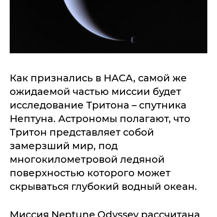
Как признались в НАСА, самой же
ожидаемой частью миссии будет
исследование Тритона – спутника
Нептуна. Астрономы полагают, что
Тритон представляет собой
замерзший мир, под
многокилометровой ледяной
поверхностью которого может
скрываться глубокий водный океан.
Миссия Neptune Odyssey рассчитана