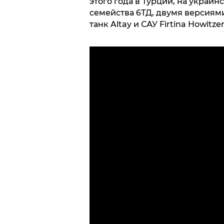
этого года в Турции, на украи
семейства 6ТД, двумя версиям
танк Altay и САУ Firtina Howitzer