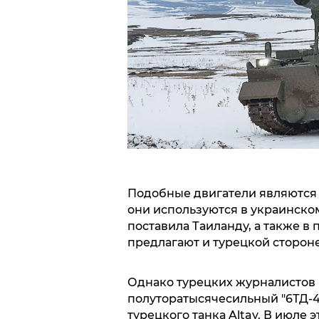
Подобные двигатели являются 
они используются в украинском 
поставила Таиланду, а также в п
предлагают и турецкой стороне
Однако турецких журналистов 
полуторатысячесильный "6ТД-4
турецкого танка Altay. В июле 