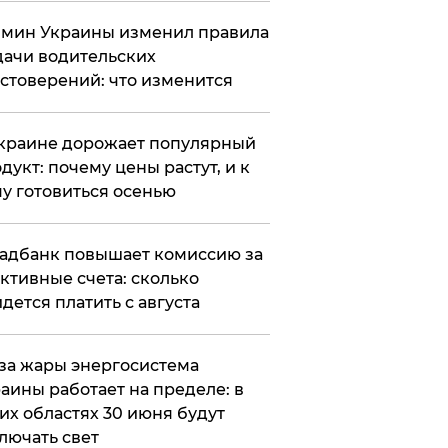
мин Украины изменил правила
ачи водительских
стоверений: что изменится
краине дорожает популярный
дукт: почему цены растут, и к
у готовиться осенью
адбанк повышает комиссию за
ктивные счета: сколько
дется платить с августа
за жары энергосистема
аины работает на пределе: в
их областях 30 июня будут
лючать свет