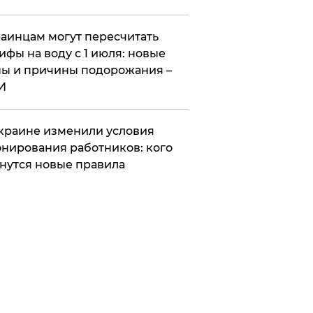
аинцам могут пересчитать
ифы на воду с 1 июля: новые
ы и причины подорожания –
И
краине изменили условия
нирования работников: кого
нутся новые правила