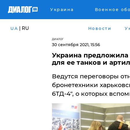
Украина
Военное об
| RU
UA
Новости
У
ДИАЛОГ
30 сентября 2021, 15:56
Украина предложила 
для ее танков и арти
​Ведутся переговоры о
бронетехники харьковс
6ТД-4", о которых вспо