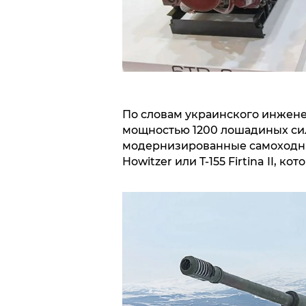
По словам украинского инженер
мощностью 1200 лошадиных сил
модернизированные самоходные
Howitzer или T-155 Firtina II, 