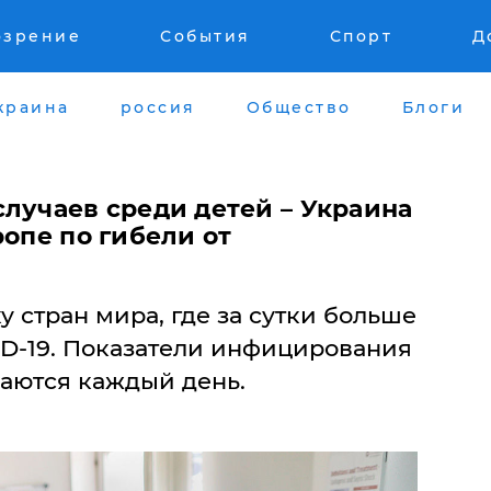
озрение
События
Спорт
Д
краина
россия
Общество
Блоги
лучаев среди детей – Украина
ропе по гибели от
у стран мира, где за сутки больше
ID-19. Показатели инфицирования
аются каждый день.