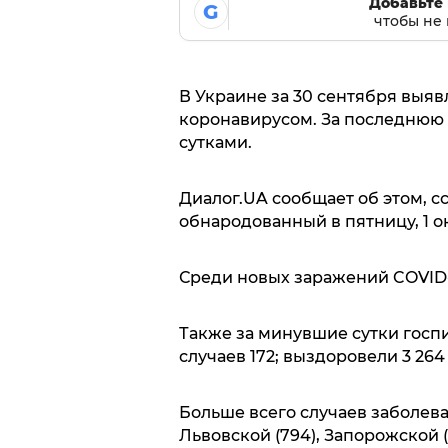
Добавьте 
G
чтобы не 
В Украине за 30 сентября выяв
коронавирусом. За последнюю 
сутками.
Диалог.UA сообщает об этом, с
обнародованный в пятницу, 1 о
Среди новых заражений COVID-19
Также за минувшие сутки госпи
случаев 172; выздоровели 3 264
Больше всего случаев заболева
Львовской (794), Запорожской 