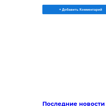
+ Добавить Комментарий
Последние новости