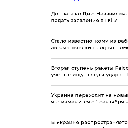
Доплата ко Дню Независимо
подать заявление в ПФУ
Стало известно, кому из р
автоматически продлят пом
Вторая ступень ракеты Falco
ученые ищут следы удара –
Украина переходит на новы
что изменится с 1 сентября
В Украине распространяетс