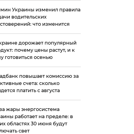
мин Украины изменил правила
ачи водительских
стоверений: что изменится
краине дорожает популярный
дукт: почему цены растут, и к
у готовиться осенью
адбанк повышает комиссию за
ктивные счета: сколько
дется платить с августа
за жары энергосистема
аины работает на пределе: в
их областях 30 июня будут
лючать свет