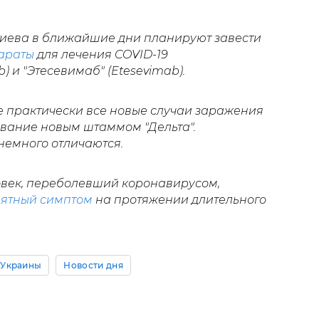
 Киева в ближайшие дни планируют завести
араты
для лечения COVID-19
 и "Этесевимаб" (Etesevimab).
е практически все новые случаи заражения
вание новым штаммом "Дельта".
немного отличаются.
овек, переболевший коронавирусом,
ятный симптом
на протяжении длительного
 Украины
Новости дня