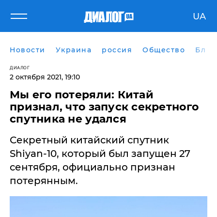
UA
Новости
Украина
россия
Общество
Блог
ДИАЛОГ
2 октября 2021, 19:10
Мы его потеряли: Китай
признал, что запуск секретного
спутника не удался
​Секретный китайский спутник
Shiyan-10, который был запущен 27
сентября, официально признан
потерянным.