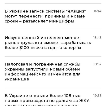
В Украине запуск системы "еАкциз"
16:14
могут перенести: причины и новые
сроки – разъясняет Минцифры
Искусственный интеллект меняет
15:43
рынок труда: кто сможет зарабатывать
более $100 тысяч в год – эксперты
Налоговая и пограничная службы
10:32
Украины запустили новый обмен
информацией: что изменится для
украинцев
В Украине открыли более 108 тыс.
19:35
новых производств по долгам за ЖКУ:
где и за что чаще всего не платят