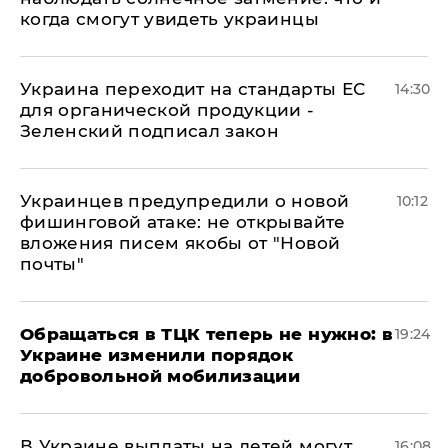
когда смогут увидеть украинцы
Украина переходит на стандарты ЕС
14:30
для органической продукции -
Зеленский подписал закон
Украинцев предупредили о новой
10:12
фишинговой атаке: не открывайте
вложения писем якобы от "Новой
почты"
Обращаться в ТЦК теперь не нужно: в
19:24
Украине изменили порядок
добровольной мобилизации
В Украине выплаты на детей могут
16:08