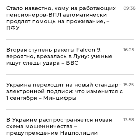
Стало известно, кому из работающих
09:38
пенсионеров-ВПЛ автоматически
продлят помощь на проживание, –
ПФУ
Вторая ступень ракеты Falcon 9,
16:25
вероятно, врезалась в Луну: ученые
ищут следы удара – ВВС
Украина переходит на новый стандарт
15:25
электронной подписи: что изменится с
1 сентября – Минцифры
В Украине распространяется новая
13:58
схема мошенничества –
предупреждение Нацполиции