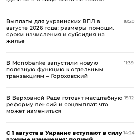
Выплаты для украинских ВПЛ в
18:20
августе 2026 года: размеры помощи,
сроки начисления и субсидия на
жилье
В Мonobankе запустили новую
11:39
полезную функцию к отдельным
транзакциям – Гороховский
В Верховной Раде готовят масштабную
15:12
реформу пенсий и соцвыплат: что
может измениться
С 1 августа в Украине вступают в силу
14:24
важные изменения: полный