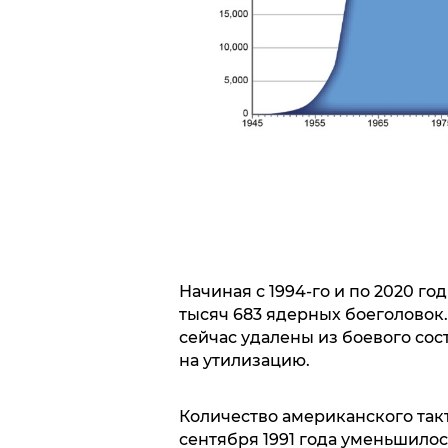
Начиная с 1994-го и по 2020 г
тысяч 683 ядерных боеголовок
сейчас удалены из боевого со
на утилизацию.
Количество американского так
сентября 1991 года уменьшилос