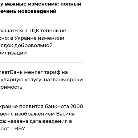
у важные изменения: полный
ечень нововведений
ащаться в ТЦК теперь не
но: в Украине изменили
ядок добровольной
билизации
ватБанк меняет тариф на
улярную услугу: названы сроки
тоимость
краине появится банкнота 2000
вен с изображением Василя
са: названа дата введения в
рот – НБУ