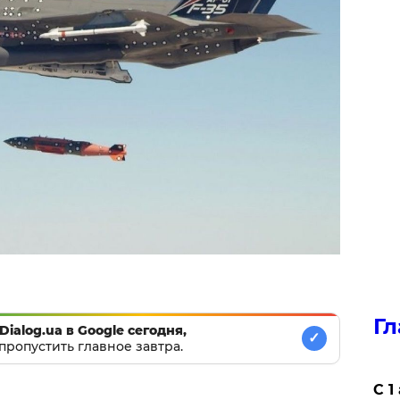
Гл
Dialog.ua в Google сегодня,
✓
пропустить главное завтра.
С 1