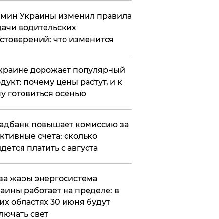
мин Украины изменил правила
ачи водительских
стоверений: что изменится
краине дорожает популярный
дукт: почему цены растут, и к
у готовиться осенью
адбанк повышает комиссию за
ктивные счета: сколько
дется платить с августа
за жары энергосистема
аины работает на пределе: в
их областях 30 июня будут
лючать свет