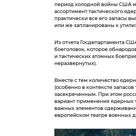
период холодной войны США и
ассортимент тактического ядерн
практически все его запасы вы
или же запланированы к утили
Из отчета Госдепартамента СШ
боеголовок, которое обнародов
и тактических атомных боеприп
неразвернутых).
Вместе с тем количество ядер
(особенно в контексте запасов
засекреченным. При этом росс
вариант применения ядерных т
важных элементов сдерживани
европейском театре военных д