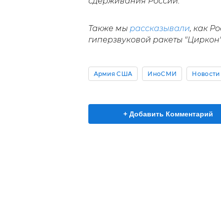
сдерживания России.
Также мы
рассказывали
, как 
гиперзвуковой ракеты "Циркон
Армия США
ИноСМИ
Новости
+ Добавить Комментарий