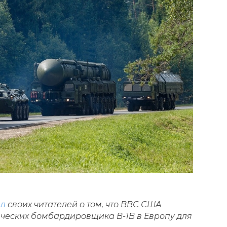
л
своих читателей о том, что ВВС США
ических бомбардировщика B-1B в Европу для