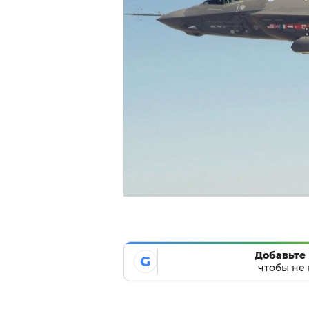
Добавьте 
G
чтобы не 