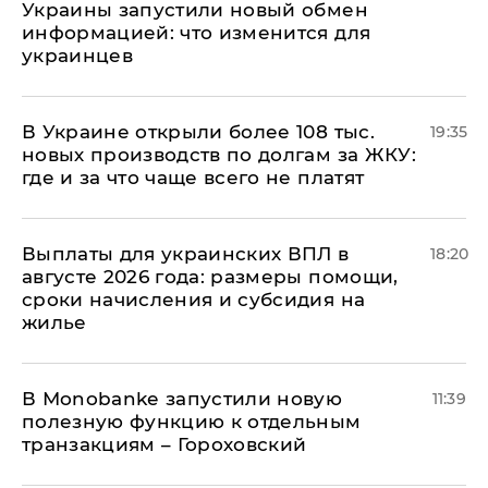
Украины запустили новый обмен
информацией: что изменится для
украинцев
В Украине открыли более 108 тыс.
19:35
новых производств по долгам за ЖКУ:
где и за что чаще всего не платят
Выплаты для украинских ВПЛ в
18:20
августе 2026 года: размеры помощи,
сроки начисления и субсидия на
жилье
В Мonobankе запустили новую
11:39
полезную функцию к отдельным
транзакциям – Гороховский