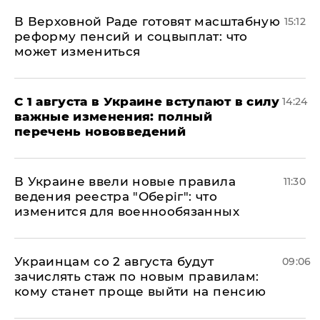
В Верховной Раде готовят масштабную
15:12
реформу пенсий и соцвыплат: что
может измениться
С 1 августа в Украине вступают в силу
14:24
важные изменения: полный
перечень нововведений
В Украине ввели новые правила
11:30
ведения реестра "Оберіг": что
изменится для военнообязанных
Украинцам со 2 августа будут
09:06
зачислять стаж по новым правилам:
кому станет проще выйти на пенсию