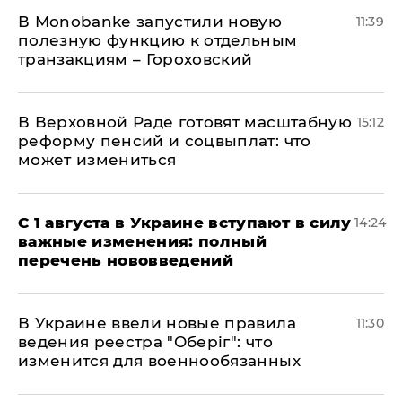
В Мonobankе запустили новую
11:39
полезную функцию к отдельным
транзакциям – Гороховский
В Верховной Раде готовят масштабную
15:12
реформу пенсий и соцвыплат: что
может измениться
С 1 августа в Украине вступают в силу
14:24
важные изменения: полный
перечень нововведений
В Украине ввели новые правила
11:30
ведения реестра "Оберіг": что
изменится для военнообязанных