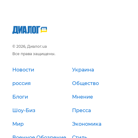
© 2026, Диалог.ua
Все права защищены.
Новости
Украина
россия
Общество
Блоги
Мнение
Шоу-Биз
Пресса
Мир
Экономика
Военное Обозрение
Стиль