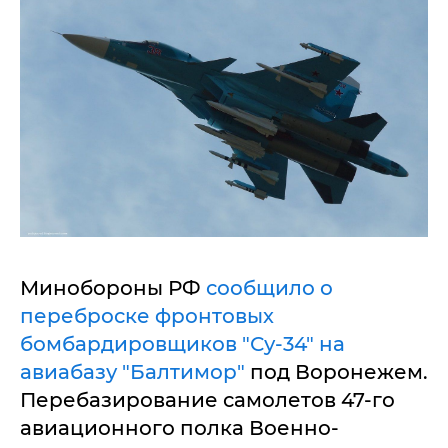
Минобороны РФ
сообщило о
переброске фронтовых
бомбардировщиков "Су-34" на
авиабазу "Балтимор"
под Воронежем.
Перебазирование самолетов 47-го
авиационного полка Военно-