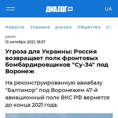
UA
Новости
Украина
россия
Общество
Блог
ДИАЛОГ
15 октября 2021, 18:57
Угроза для Украины: Россия
возвращает полк фронтовых
бомбардировщиков "Су-34" под
Воронеж
На реконструированную авиабазу
"Балтимор" под Воронежем 47-й
авиационный полк ВКС РФ вернется
до конца 2021 года.