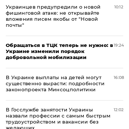
Украинцев предупредили о новой
10:12
фишинговой атаке: не открывайте
вложения писем якобы от "Новой
почты"
Обращаться в ТЦК теперь не нужно: в
19:24
Украине изменили порядок
добровольной мобилизации
В Украине выплаты на детей могут
16:08
существенно вырасти: подробности
законопроекта Минсоцполитики
В Госслужбе занятости Украины
12:02
назвали профессии с самым быстрым
трудоустройством и вакансии без
желающих