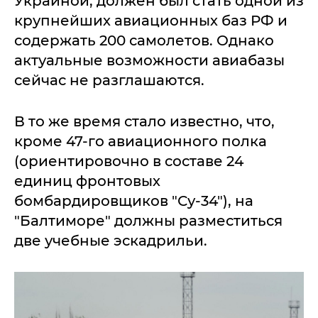
Украиной, должен был стать одной из
крупнейших авиационных баз РФ и
содержать 200 самолетов. Однако
актуальные возможности авиабазы
сейчас не разглашаются.
В то же время стало известно, что,
кроме 47-го авиационного полка
(ориентировочно в составе 24
единиц фронтовых
бомбардировщиков "Су-34"), на
"Балтиморе" должны разместиться
две учебные эскадрильи.