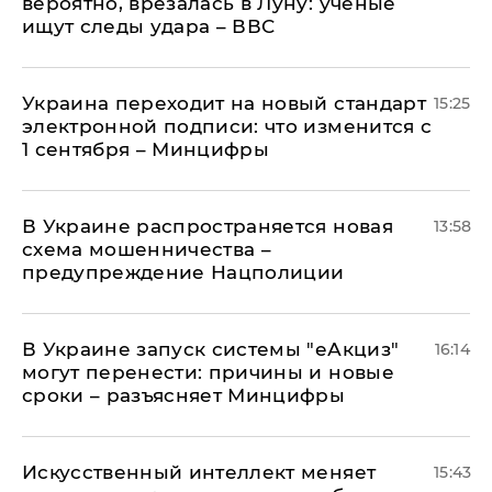
вероятно, врезалась в Луну: ученые
ищут следы удара – ВВС
Украина переходит на новый стандарт
15:25
электронной подписи: что изменится с
1 сентября – Минцифры
В Украине распространяется новая
13:58
схема мошенничества –
предупреждение Нацполиции
В Украине запуск системы "еАкциз"
16:14
могут перенести: причины и новые
сроки – разъясняет Минцифры
Искусственный интеллект меняет
15:43