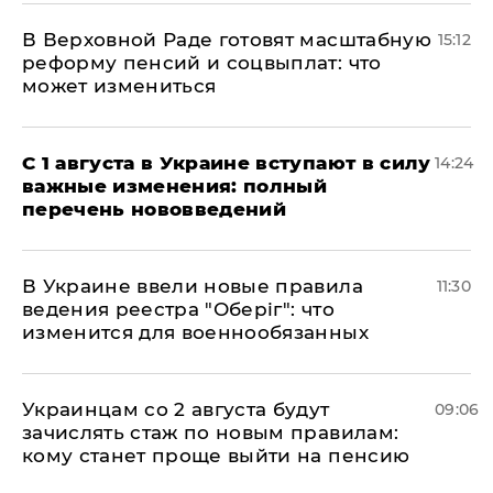
В Верховной Раде готовят масштабную
15:12
реформу пенсий и соцвыплат: что
может измениться
С 1 августа в Украине вступают в силу
14:24
важные изменения: полный
перечень нововведений
В Украине ввели новые правила
11:30
ведения реестра "Оберіг": что
изменится для военнообязанных
Украинцам со 2 августа будут
09:06
зачислять стаж по новым правилам:
кому станет проще выйти на пенсию