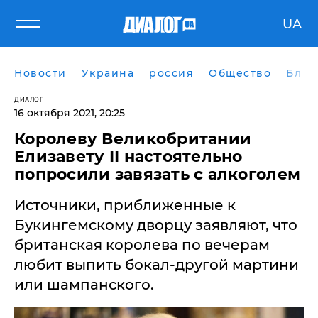
UA
Новости
Украина
россия
Общество
Блог
ДИАЛОГ
16 октября 2021, 20:25
Королеву Великобритании
Елизавету II настоятельно
попросили завязать с алкоголем
​Источники, приближенные к
Букингемскому дворцу заявляют, что
британская королева по вечерам
любит выпить бокал-другой мартини
или шампанского.