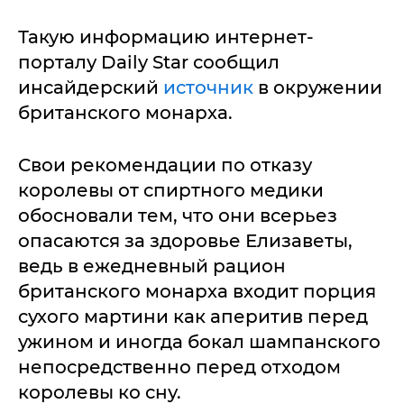
Такую информацию интернет-
порталу Daily Star сообщил
инсайдерский
источник
в окружении
британского монарха.
Свои рекомендации по отказу
королевы от спиртного медики
обосновали тем, что они всерьез
опасаются за здоровье Елизаветы,
ведь в ежедневный рацион
британского монарха входит порция
сухого мартини как аперитив перед
ужином и иногда бокал шампанского
непосредственно перед отходом
королевы ко сну.