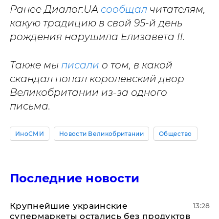
Ранее Диалог.UA
сообщал
читателям,
какую традицию в свой 95-й день
рождения нарушила Елизавета II.
Также мы
писали
о том, в какой
скандал попал королевский двор
Великобритании из-за одного
письма.
ИноСМИ
Новости Великобритании
Общество
Последние новости
Крупнейшие украинские
13:28
супермаркеты остались без продуктов