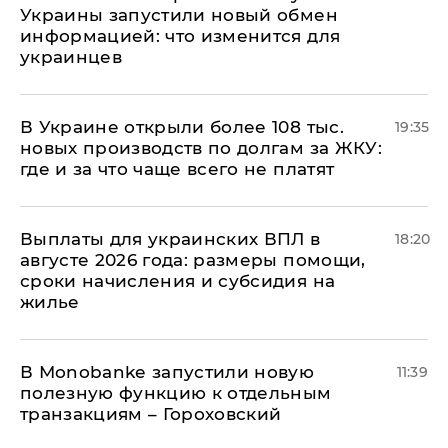
Украины запустили новый обмен
информацией: что изменится для
украинцев
В Украине открыли более 108 тыс.
19:35
новых производств по долгам за ЖКУ:
где и за что чаще всего не платят
Выплаты для украинских ВПЛ в
18:20
августе 2026 года: размеры помощи,
сроки начисления и субсидия на
жилье
В Мonobankе запустили новую
11:39
полезную функцию к отдельным
транзакциям – Гороховский