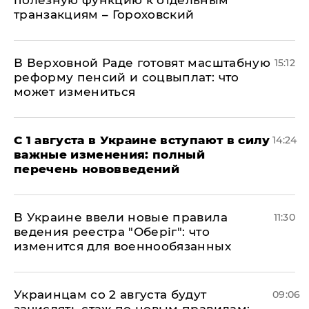
полезную функцию к отдельным
транзакциям – Гороховский
В Верховной Раде готовят масштабную
15:12
реформу пенсий и соцвыплат: что
может измениться
С 1 августа в Украине вступают в силу
14:24
важные изменения: полный
перечень нововведений
В Украине ввели новые правила
11:30
ведения реестра "Оберіг": что
изменится для военнообязанных
Украинцам со 2 августа будут
09:06