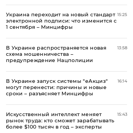
Украина переходит на новый стандарт
15:25
электронной подписи: что изменится с
1 сентября – Минцифры
В Украине распространяется новая
13:58
схема мошенничества –
предупреждение Нацполиции
В Украине запуск системы "еАкциз"
16:14
могут перенести: причины и новые
сроки – разъясняет Минцифры
Искусственный интеллект меняет
15:43
рынок труда: кто сможет зарабатывать
более $100 тысяч в год – эксперты