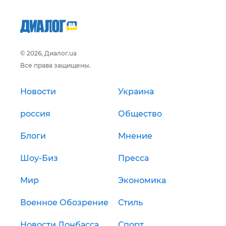
© 2026, Диалог.ua
Все права защищены.
Новости
Украина
россия
Общество
Блоги
Мнение
Шоу-Биз
Пресса
Мир
Экономика
Военное Обозрение
Стиль
Новости Донбасса
Спорт