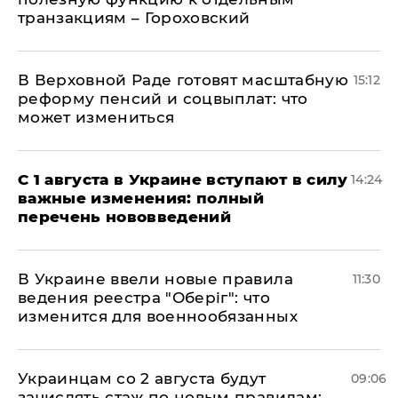
транзакциям – Гороховский
В Верховной Раде готовят масштабную
15:12
реформу пенсий и соцвыплат: что
может измениться
С 1 августа в Украине вступают в силу
14:24
важные изменения: полный
перечень нововведений
В Украине ввели новые правила
11:30
ведения реестра "Оберіг": что
изменится для военнообязанных
Украинцам со 2 августа будут
09:06
зачислять стаж по новым правилам: