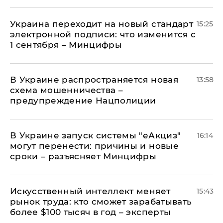
Украина переходит на новый стандарт
15:25
электронной подписи: что изменится с
1 сентября – Минцифры
В Украине распространяется новая
13:58
схема мошенничества –
предупреждение Нацполиции
В Украине запуск системы "еАкциз"
16:14
могут перенести: причины и новые
сроки – разъясняет Минцифры
Искусственный интеллект меняет
15:43
рынок труда: кто сможет зарабатывать
более $100 тысяч в год – эксперты