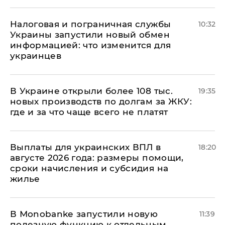
Налоговая и пограничная службы
10:32
Украины запустили новый обмен
информацией: что изменится для
украинцев
В Украине открыли более 108 тыс.
19:35
новых производств по долгам за ЖКУ:
где и за что чаще всего не платят
Выплаты для украинских ВПЛ в
18:20
августе 2026 года: размеры помощи,
сроки начисления и субсидия на
жилье
В Мonobankе запустили новую
11:39
полезную функцию к отдельным