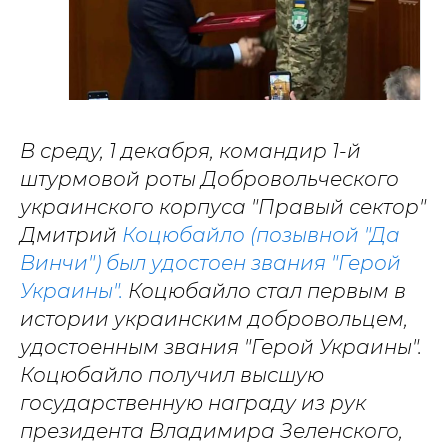
В среду, 1 декабря, командир 1-й
штурмовой роты Добровольческого
украинского корпуса "Правый сектор"
Дмитрий
Коцюбайло (позывной "Да
Винчи") был удостоен звания "Герой
Украины".
Коцюбайло стал первым в
истории украинским добровольцем,
удостоенным звания "Герой Украины".
Коцюбайло получил высшую
государственную награду из рук
президента Владимира Зеленского,