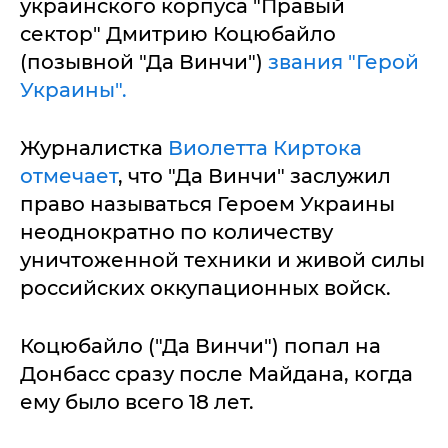
украинского корпуса "Правый
сектор" Дмитрию Коцюбайло
(позывной "Да Винчи")
звания "Герой
Украины".
Журналистка
Виолетта Киртока
отмечает
, что "Да Винчи" заслужил
право называться Героем Украины
неоднократно по количеству
уничтоженной техники и живой силы
российских оккупационных войск.
Коцюбайло ("Да Винчи") попал на
Донбасс сразу после Майдана, когда
ему было всего 18 лет.