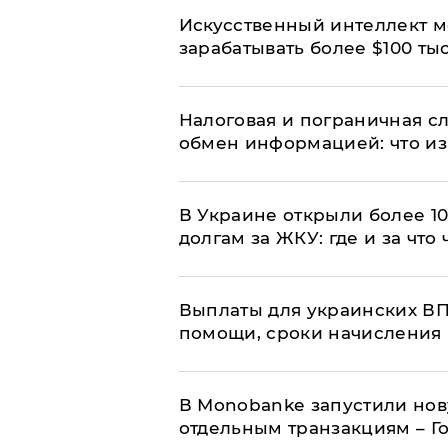
Искусственный интеллект м
зарабатывать более $100 тыс
Налоговая и пограничная с
обмен информацией: что из
В Украине открыли более 10
долгам за ЖКУ: где и за что
Выплаты для украинских ВПЛ
помощи, сроки начисления 
В Мonobankе запустили но
отдельным транзакциям – Г