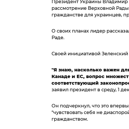
Президент Украины Владимир 
рассмотрение Верховной Рады
гражданстве для украинцев, п
О своих планах лидер рассказ
Раде.
Своей инициативой Зеленский 
"Я знаю, насколько важен д
Канаде и ЕС, вопрос множест
соответствующий законопрое
заявил президент в среду, 1 де
Он подчеркнул, что это впервы
"чувствовать себя не диаспор
гражданством.