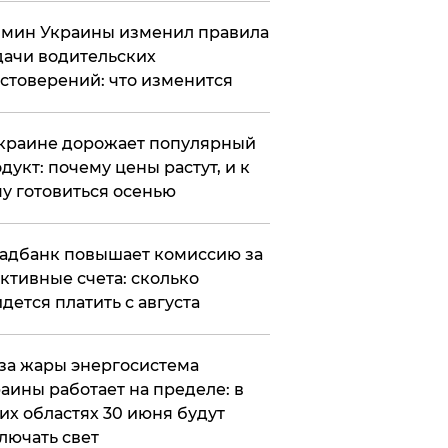
мин Украины изменил правила
ачи водительских
стоверений: что изменится
краине дорожает популярный
дукт: почему цены растут, и к
у готовиться осенью
адбанк повышает комиссию за
ктивные счета: сколько
дется платить с августа
за жары энергосистема
аины работает на пределе: в
их областях 30 июня будут
лючать свет