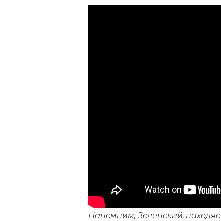
Напомним, Зеленский, находяс