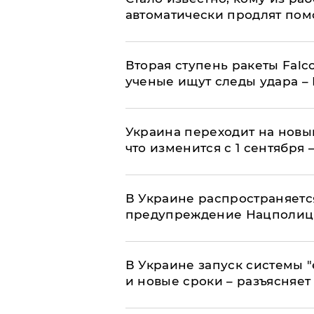
автоматически продлят пом
Вторая ступень ракеты Falco
ученые ищут следы удара –
Украина переходит на новы
что изменится с 1 сентября
В Украине распространяетс
предупреждение Нацполи
В Украине запуск системы 
и новые сроки – разъясняе