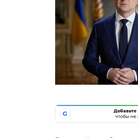
Добавьте 
G
чтобы не 