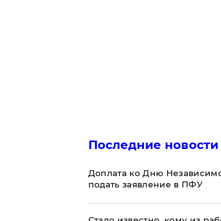
Последние новости
Доплата ко Дню Независимо
подать заявление в ПФУ
Стало известно, кому из р