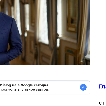
Гл
Dialog.ua в Google сегодня,
✓
пропустить главное завтра.
С 1