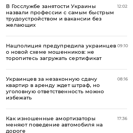
В Госслужбе занятости Украины
12:02
назвали профессии с самым быстрым
трудоустройством и вакансии без
желающих
Нацполиция предупредила украинцев
09:10
о новой схеме мошенников: не
торопитесь загружать сертификат
Украинцев за незаконную сдачу
08:16
квартир в аренду ждет штраф, но
уголовную ответственность можно
избежать
Как изношенные амортизаторы
17:36
меняют поведение автомобиля на
дороге