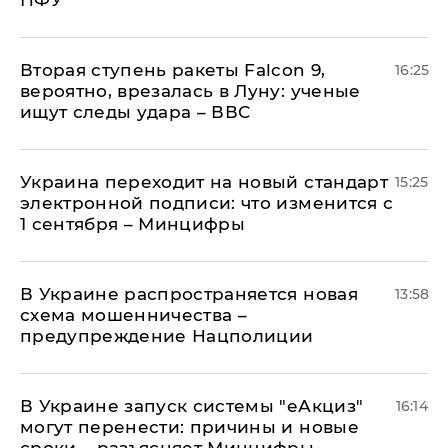
Вторая ступень ракеты Falcon 9,
16:25
вероятно, врезалась в Луну: ученые
ищут следы удара – ВВС
Украина переходит на новый стандарт
15:25
электронной подписи: что изменится с
1 сентября – Минцифры
В Украине распространяется новая
13:58
схема мошенничества –
предупреждение Нацполиции
В Украине запуск системы "еАкциз"
16:14
могут перенести: причины и новые
сроки – разъясняет Минцифры