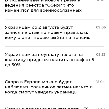
ведения реестра "Оберіг": что
изменится для военнообязанных
Украинцам со 2 августа будут
09:06
зачислять стаж по новым правилам:
кому станет проще выйти на пенсию
Украинцам за неуплату налога на
08:53
квартиру придется платить штраф от 5
до 50%
Скоро в Европе можно будет
15:04
наблюдать солнечное затмение: что и
когда смогут увидеть украинцы
Украина переходит на стандарты ЕС
14:30