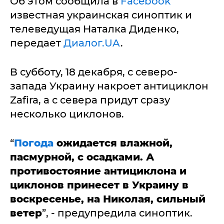
Об этом сообщила в
Facebook
известная украинская синоптик и
телеведущая Наталка Диденко,
передает
Диалог.UA
.
В субботу, 18 декабря, с северо-
запада Украину накроет антициклон
Zafira, а с севера придут сразу
несколько циклонов.
“
Погода
ожидается влажной,
пасмурной, с осадками. А
противостояние антициклона и
циклонов принесет в Украину в
воскресенье, на Николая, сильный
ветер
”, - предупредила синоптик.