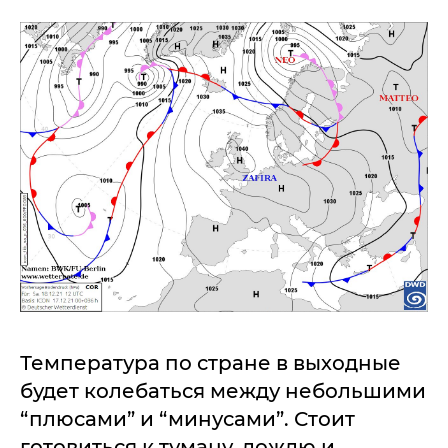
Температура по стране в выходные
будет колебаться между небольшими
“плюсами” и “минусами”. Стоит
готовиться к туману, дождю и