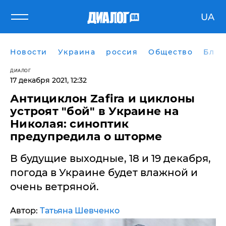
UA
Новости
Украина
россия
Общество
Блог
ДИАЛОГ
17 декабря 2021, 12:32
​Антициклон Zafira и циклоны
устроят "бой" в Украине на
Николая: синоптик
предупредила о шторме
В будущие выходные, 18 и 19 декабря,
погода в Украине будет влажной и
очень ветряной.
Автор:
Татьяна Шевченко