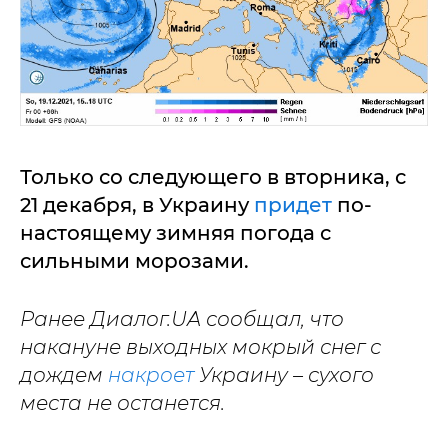
Только со следующего в вторника, с
21 декабря, в Украину
придет
по-
настоящему зимняя погода с
сильными морозами.
Ранее Диалог.UA сообщал, что
накануне выходных мокрый снег с
дождем
накроет
Украину – сухого
места не останется.