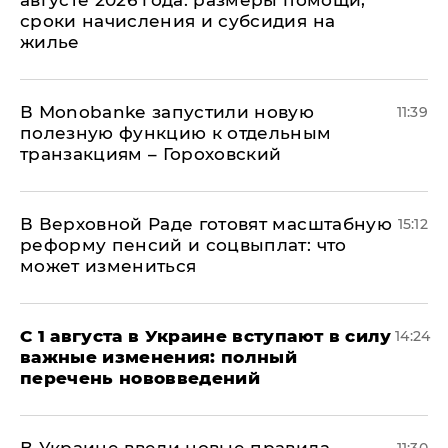
сроки начисления и субсидия на
жилье
В Мonobankе запустили новую
11:39
полезную функцию к отдельным
транзакциям – Гороховский
В Верховной Раде готовят масштабную
15:12
реформу пенсий и соцвыплат: что
может измениться
С 1 августа в Украине вступают в силу
14:24
важные изменения: полный
перечень нововведений
В Украине ввели новые правила
11:30