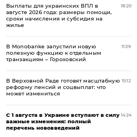
Выплаты для украинских ВПЛ в
18:20
августе 2026 года: размеры помощи,
сроки начисления и субсидия на
жилье
В Мonobankе запустили новую
11:39
полезную функцию к отдельным
транзакциям – Гороховский
В Верховной Раде готовят масштабную
15:12
реформу пенсий и соцвыплат: что
может измениться
С 1 августа в Украине вступают в силу
14:24
важные изменения: полный
перечень нововведений