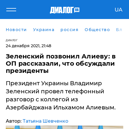
UA
Новости
Украина
россия
Общество
Блог
ДИАЛОГ
24 декабря 2021, 21:48
​Зеленский позвонил Алиеву: в
ОП рассказали, что обсуждали
президенты
Президент Украины Владимир
Зеленский провел телефонный
разговор с коллегой из
Азербайджана Ильхамом Алиевым.
Автор:
Татьяна Шевченко