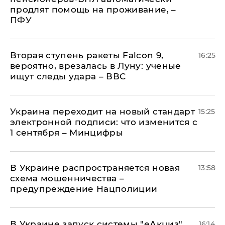
продлят помощь на проживание, –
ПФУ
Вторая ступень ракеты Falcon 9,
16:25
вероятно, врезалась в Луну: ученые
ищут следы удара – ВВС
Украина переходит на новый стандарт
15:25
электронной подписи: что изменится с
1 сентября – Минцифры
В Украине распространяется новая
13:58
схема мошенничества –
предупреждение Нацполиции
В Украине запуск системы "еАкциз"
16:14