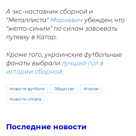
А экс-наставник сборной и
"Металлиста"
Маркевич
убежден, что
"желто-синим" по силам завоевать
путевку в Катар.
Кроме того, украинские футбольные
фанаты выбрали
лучший гол в
истории сборной
.
Новости футбола
Общество
Италия
Новости спорта
Последние новости