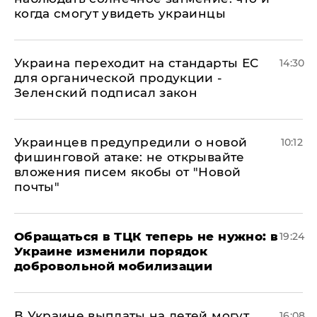
когда смогут увидеть украинцы
Украина переходит на стандарты ЕС
14:30
для органической продукции -
Зеленский подписал закон
Украинцев предупредили о новой
10:12
фишинговой атаке: не открывайте
вложения писем якобы от "Новой
почты"
Обращаться в ТЦК теперь не нужно: в
19:24
Украине изменили порядок
добровольной мобилизации
В Украине выплаты на детей могут
16:08