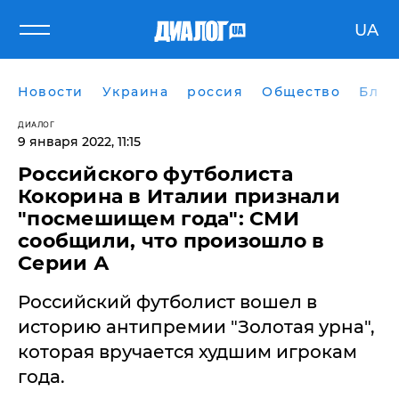
UA
Новости
Украина
россия
Общество
Блог
ДИАЛОГ
9 января 2022, 11:15
Российского футболиста
Кокорина в Италии признали
"посмешищем года": СМИ
сообщили, что произошло в
Серии А
Российский футболист вошел в
историю антипремии "Золотая урна",
которая вручается худшим игрокам
года.