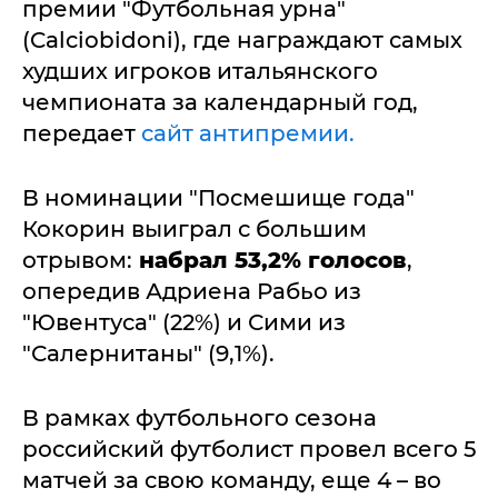
премии "Футбольная урна"
(Calciobidoni), где награждают самых
худших игроков итальянского
чемпионата за календарный год,
передает
сайт антипремии.
В номинации "Посмешище года"
Кокорин выиграл с большим
отрывом:
набрал 53,2% голосов
,
опередив Адриена Рабьо из
"Ювентуса" (22%) и Сими из
"Салернитаны" (9,1%).
В рамках футбольного сезона
российский футболист провел всего 5
матчей за свою команду, еще 4 – во