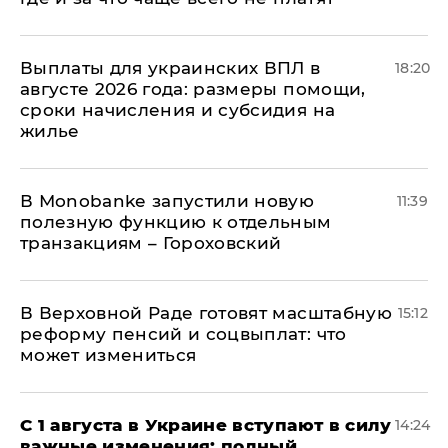
Выплаты для украинских ВПЛ в
18:20
августе 2026 года: размеры помощи,
сроки начисления и субсидия на
жилье
В Мonobankе запустили новую
11:39
полезную функцию к отдельным
транзакциям – Гороховский
В Верховной Раде готовят масштабную
15:12
реформу пенсий и соцвыплат: что
может измениться
С 1 августа в Украине вступают в силу
14:24
важные изменения: полный