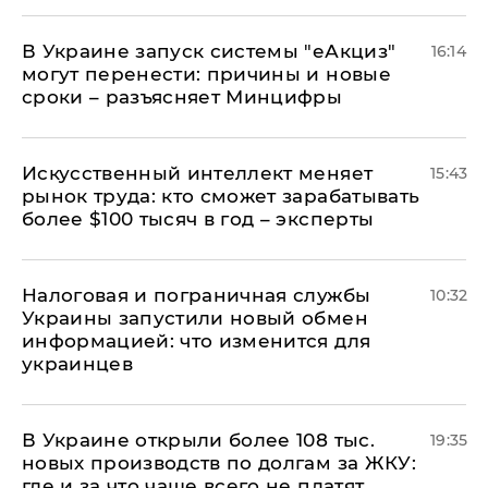
В Украине запуск системы "еАкциз"
16:14
могут перенести: причины и новые
сроки – разъясняет Минцифры
Искусственный интеллект меняет
15:43
рынок труда: кто сможет зарабатывать
более $100 тысяч в год – эксперты
Налоговая и пограничная службы
10:32
Украины запустили новый обмен
информацией: что изменится для
украинцев
В Украине открыли более 108 тыс.
19:35
новых производств по долгам за ЖКУ:
где и за что чаще всего не платят