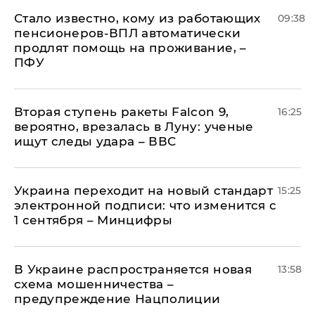
Стало известно, кому из работающих
09:38
пенсионеров-ВПЛ автоматически
продлят помощь на проживание, –
ПФУ
Вторая ступень ракеты Falcon 9,
16:25
вероятно, врезалась в Луну: ученые
ищут следы удара – ВВС
Украина переходит на новый стандарт
15:25
электронной подписи: что изменится с
1 сентября – Минцифры
В Украине распространяется новая
13:58
схема мошенничества –
предупреждение Нацполиции