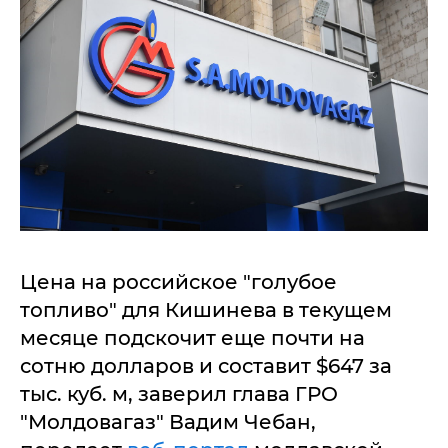
Цена на российское "голубое
топливо" для Кишинева в текущем
месяце подскочит еще почти на
сотню долларов и составит $647 за
тыс. куб. м, заверил глава ГРО
"Молдовагаз" Вадим Чебан,