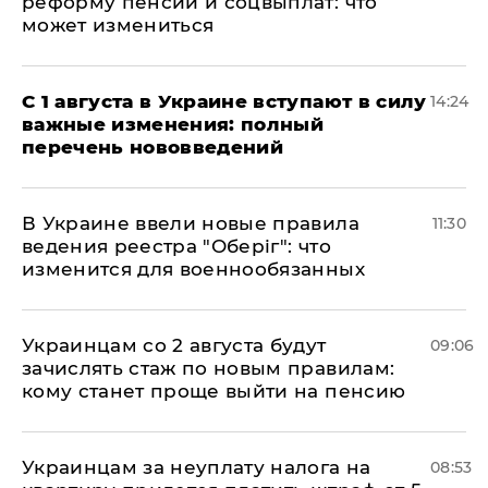
реформу пенсий и соцвыплат: что
может измениться
С 1 августа в Украине вступают в силу
14:24
важные изменения: полный
перечень нововведений
В Украине ввели новые правила
11:30
ведения реестра "Оберіг": что
изменится для военнообязанных
Украинцам со 2 августа будут
09:06
зачислять стаж по новым правилам:
кому станет проще выйти на пенсию
Украинцам за неуплату налога на
08:53