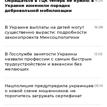
Обращаться в ТЦК теперь не нужно: в
19:24
Украине изменили порядок
добровольной мобилизации
В Украине выплаты на детей могут
16:08
существенно вырасти: подробности
законопроекта Минсоцполитики
В Госслужбе занятости Украины
12:02
назвали профессии с самым быстрым
трудоустройством и вакансии без
желающих
Нацполиция предупредила украинцев
09:10
о новой схеме мошенников: не
торопитесь загружать сертификат