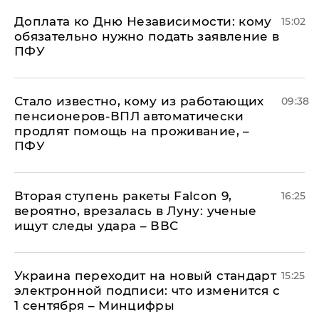
Доплата ко Дню Независимости: кому
15:02
обязательно нужно подать заявление в
ПФУ
Стало известно, кому из работающих
09:38
пенсионеров-ВПЛ автоматически
продлят помощь на проживание, –
ПФУ
Вторая ступень ракеты Falcon 9,
16:25
вероятно, врезалась в Луну: ученые
ищут следы удара – ВВС
Украина переходит на новый стандарт
15:25
электронной подписи: что изменится с
1 сентября – Минцифры