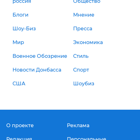
россия
Общество
Блоги
Мнение
Шоу-Биз
Пресса
Мир
Экономика
Военное Обозрение
Стиль
Новости Донбасса
Спорт
США
Шоубиз
О проекте
Реклама
Редакция
Персональные