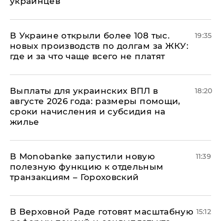
украинцев
В Украине открыли более 108 тыс.
19:35
новых производств по долгам за ЖКУ:
где и за что чаще всего не платят
Выплаты для украинских ВПЛ в
18:20
августе 2026 года: размеры помощи,
сроки начисления и субсидия на
жилье
В Мonobankе запустили новую
11:39
полезную функцию к отдельным
транзакциям – Гороховский
В Верховной Раде готовят масштабную
15:12