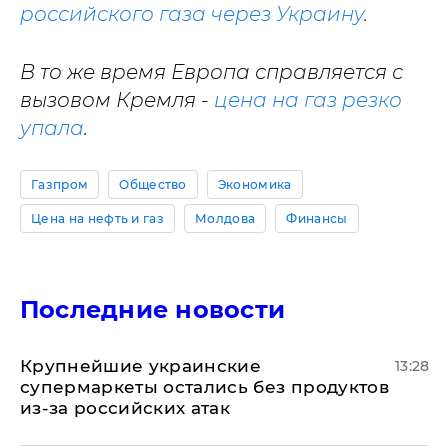
российского газа через Украину
.
В то же время Европа справляется с
вызовом Кремля -
цена на газ резко
упала
.
Газпром
Общество
Экономика
Цена на нефть и газ
Молдова
Финансы
Последние новости
Крупнейшие украинские
13:28
супермаркеты остались без продуктов
из-за российских атак