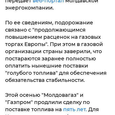
передает
веб-портал
молдавской
энергокомпании.
По ее сведениям, подорожание
связано с "продолжающимся
повышением расценок на газовых
торгах Европы". При этом в газовой
организации страны заверили, что
постараются заранее полностью
оплатить нынешние поставки
"голубого топлива" для обеспечения
обязательства стабильности.
Этой осенью "Молдовагаз" и
"Газпром" продлили сделку по
поставке топлива на
пять лет.
Для