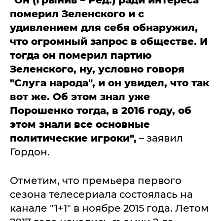
"Он (Грынив – Ред.) ради интереса
померил Зеленского и с
удивлением для себя обнаружил,
что огромный запрос в обществе. И
тогда он померил партию
Зеленского, ну, условно говоря
"Слуга народа", и он увидел, что так
вот же. Об этом знал уже
Порошенко тогда, в 2016 году, об
этом знали все основные
политические игроки",
– заявил
Гордон.
Отметим, что премьера первого
сезона телесериала состоялась на
канале "1+1" в ноябре 2015 года. Летом