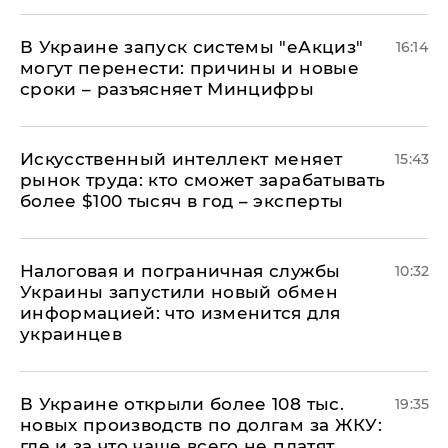
В Украине запуск системы "еАкциз"
16:14
могут перенести: причины и новые
сроки – разъясняет Минцифры
Искусственный интеллект меняет
15:43
рынок труда: кто сможет зарабатывать
более $100 тысяч в год – эксперты
Налоговая и пограничная службы
10:32
Украины запустили новый обмен
информацией: что изменится для
украинцев
В Украине открыли более 108 тыс.
19:35
новых производств по долгам за ЖКУ:
где и за что чаще всего не платят